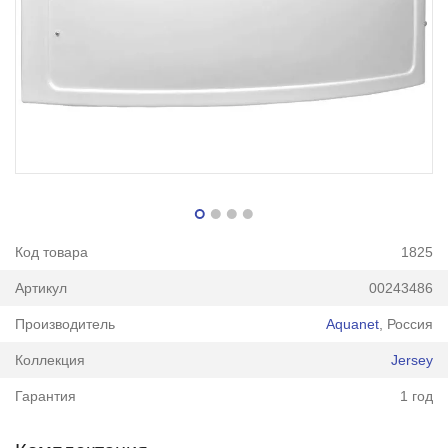
Код товара
1825
Артикул
00243486
Производитель
Aquanet
, Россия
Коллекция
Jersey
Гарантия
1 год