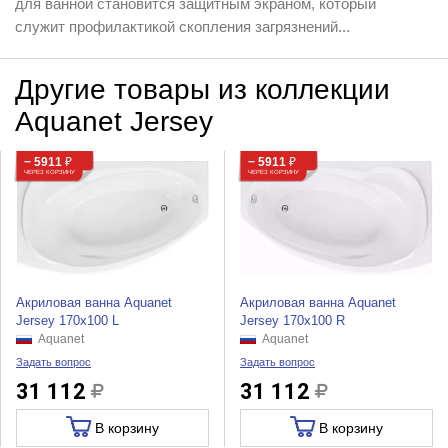
для ванной становится защитным экраном, который
служит профилактикой скопления загрязнений...
Другие товары из коллекции
Aquanet Jersey
− 5911
₽
− 5911
₽
ЧЕРЕЗ КОРЗИНУ
ЧЕРЕЗ КОРЗИНУ
Акриловая ванна Aquanet
Акриловая ванна Aquanet
Jersey 170x100 L
Jersey 170x100 R
Aquanet
Aquanet
Задать вопрос
Задать вопрос
31 112
31 112
В корзину
В корзину