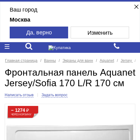
Ваш город
Москва
Да, верно
Изменить
Главная страница
Ванны
Экраны для ванн
Aquanet
Jersey
Фронтальная панель Aquanet
Jersey/Sofia 170 L/R 170 см
Написать отзыв
Задать вопрос
− 1274
₽
ЧЕРЕЗ КОРЗИНУ