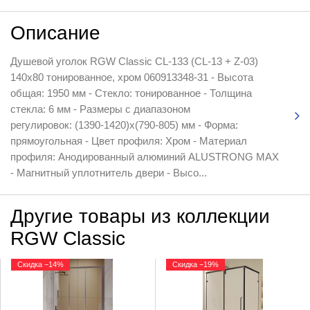
Описание
Душевой уголок RGW Classic CL-133 (CL-13 + Z-03)
140x80 тонированное, хром 060913348-31 - Высота
общая: 1950 мм - Стекло: тонированное - Толщина
стекла: 6 мм - Размеры с диапазоном
регулировок: (1390-1420)x(790-805) мм - Форма:
прямоугольная - Цвет профиля: Хром - Материал
профиля: Анодированный алюминий ALUSTRONG MAX
- Магнитный уплотнитель двери - Высо...
Другие товары из коллекции
RGW Classic
Скидка −14%
Скидка −19%