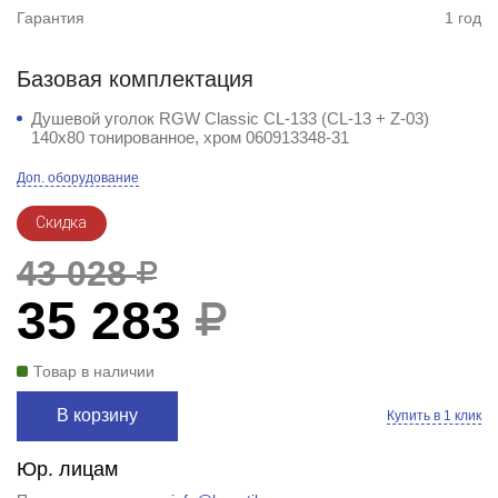
Гарантия
1 год
Базовая комплектация
Душевой уголок RGW Classic CL-133 (CL-13 + Z-03)
140x80 тонированное, хром 060913348-31
Доп. оборудование
Скидка
43 028
35 283
Товар в наличии
В корзину
Купить в 1 клик
Юр. лицам