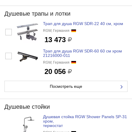
Душевые трапы и лотки
Трап для душа RGW SDR-22 40 см, хром
RGW, Германия
13 473
Трап для душа RGW SDR-60 60 см хром
21216000-011
RGW, Германия
20 056
Посмотреть еще
Душевые стойки
Душевая стойка RGW Shower Panels SP-31
хром,
термостат