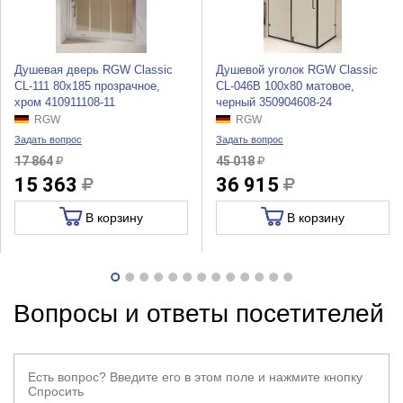
Душевая дверь RGW Classic
Душевой уголок RGW Classic
CL-111 80x185 прозрачное,
CL-046B 100x80 матовое,
хром 410911108-11
черный 350904608-24
RGW
RGW
Задать вопрос
Задать вопрос
17 864
45 018
15 363
36 915
В корзину
В корзину
Вопросы и ответы посетителей