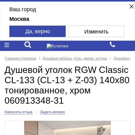
Ваш город
Москва
Да, верно
Изменить
Главная страница
Душевые кабины, углы, двери, шторы
Душевые уг
Душевой уголок RGW Classic
CL-133 (CL-13 + Z-03) 140x80
тонированное, хром
060913348-31
Написать отзыв
Задать вопрос