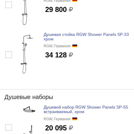
RGW, Германия
29 800
Душевая стойка RGW Shower Panels SP-33
хром
RGW, Германия
34 128
Душевые наборы
Душевой набор RGW Shower Panels SP-55
встраиваемый, хром
RGW, Германия
20 095