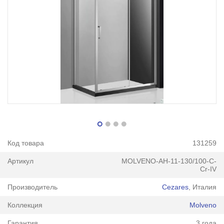
Код товара
131259
Артикул
MOLVENO-AH-11-130/100-C-
Cr-IV
Производитель
Cezares
, Италия
Коллекция
Molveno
Гарантия
3 года