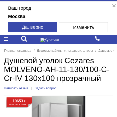
Ваш город
Москва
Да, верно
Изменить
Главная страница
Душевые кабины, углы, двери, шторы
Душевые уг
Душевой уголок Cezares
MOLVENO-AH-11-130/100-C-
Cr-IV 130x100 прозрачный
Написать отзыв
Задать вопрос
− 10653
₽
ЧЕРЕЗ КОРЗИНУ