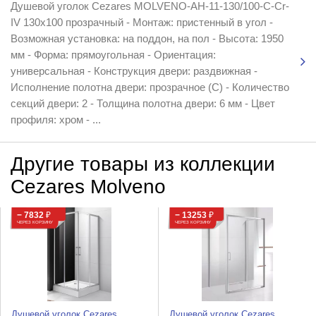
Душевой уголок Cezares MOLVENO-AH-11-130/100-C-Cr-
IV 130x100 прозрачный - Монтаж: пристенный в угол -
Возможная установка: на поддон, на пол - Высота: 1950
мм - Форма: прямоугольная - Ориентация:
универсальная - Конструкция двери: раздвижная -
Исполнение полотна двери: прозрачное (C) - Количество
секций двери: 2 - Толщина полотна двери: 6 мм - Цвет
профиля: хром - ...
Другие товары из коллекции
Cezares Molveno
− 7832
₽
− 13253
₽
ЧЕРЕЗ КОРЗИНУ
ЧЕРЕЗ КОРЗИНУ
Душевой уголок Cezares
Душевой уголок Cezares