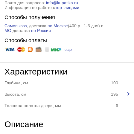
Почта для запросов:
info@kupatika.ru
Информация по работе с
юр. лицами
Способы получения
Самовывоз
, доставка
по Москве
(
400 р.
, 1-3 дня) и
МО
,доставка
по России
Способы оплаты
еще
Характеристики
Глубина, см
100
Высота, см
195
Толщина полотна двери, мм
6
Описание