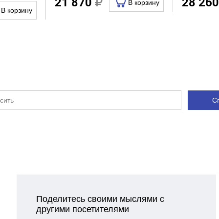
21 870
28 26
В корзину
В корзину
С
Поделитесь своими мыслями с
другими посетителями