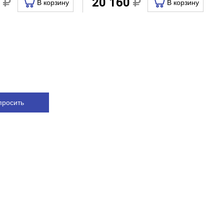
0
20 160
В корзину
В корзину
просить