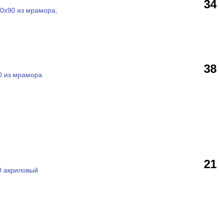
34
0x90 из мрамора,
38
0 из мрамора
21
0 акриловый