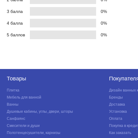
3 балла
0%
4 балла
0%
5 баллов
0%
Товары
Покупател
Плитка
Дизайн ванных 
Мебель для ванной
Бренды
Ванны
Доставка
Душевые кабины, углы, двери, шторы
Установка
Санфаянс
Оплата
Смесители и души
Покупка в креди
Полотенцесушители, карнизы
Как заказать