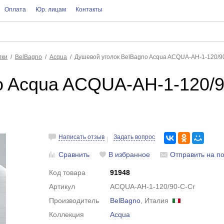
Оплата
Юр. лицам
Контакты
лки
BelBagno
Acqua
Душевой уголок BelBagno Acqua ACQUA-AH-1-120/90
o Acqua ACQUA-AH-1-120/9
Написать отзыв
Задать вопрос
Сравнить
В избранное
Отправить на по
Код товара
91948
Артикул
ACQUA-AH-1-120/90-C-Cr
Производитель
BelBagno
, Италия
Коллекция
Acqua