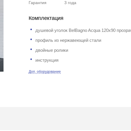
Гарантия
3 года
Комплектация
душевой уголок BelBagno Acqua 120x90 прозра
профиль из нержавеющей стали
двойные ролики
инструкция
Доп. оборудование