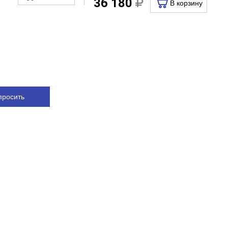
36 180
В корзину
просить