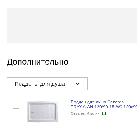
Дополнительно
Поддоны для душа
Поддон для душа Cezares
TRAY-A-AH-120/90-15-W0 120x9
Cezares, Италия