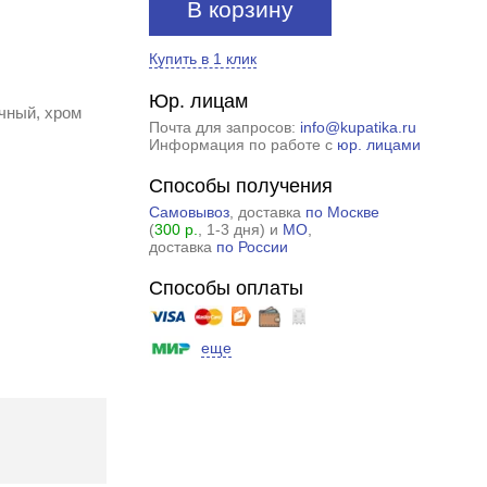
В корзину
Купить в 1 клик
Юр. лицам
чный, хром
Почта для запросов:
info@kupatika.ru
Информация по работе с
юр. лицами
Способы получения
Самовывоз
, доставка
по Москве
(
300 р.
, 1-3 дня) и
МО
,
доставка
по России
Способы оплаты
еще