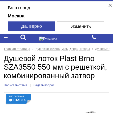
Ваш город
Москва
Да, верно
Изменить
Главная страница
Душевые кабины, углы, двери, шторы
Душевые тр
Душевой лоток Plast Brno
SZA3550 550 мм с решеткой,
комбинированный затвор
Написать отзыв
Задать вопрос
БЕСПЛАТНАЯ
ДОСТАВКА