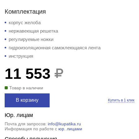
Комплектация
корпус желоба
нержавеющая решетка
регулируемые ножки
гидроизоляционная самоклеющаяся лента
инструкция
11 553
Товар в наличии
В корзину
Купить в 1 клик
Юр. лицам
Почта для запросов:
info@kupatika.ru
Информация по работе с
юр. лицами
Способы получения