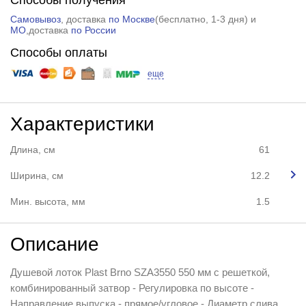
Самовывоз
, доставка
по Москве
(
бесплатно
, 1-3 дня) и
МО
,доставка
по России
Способы оплаты
еще
Характеристики
Длина, см
61
Ширина, см
12.2
Мин. высота, мм
1.5
Описание
Душевой лоток Plast Brno SZA3550 550 мм с решеткой,
комбинированный затвор - Регулировка по высоте -
Направление выпуска - прямое/угловое - Диаметр слива