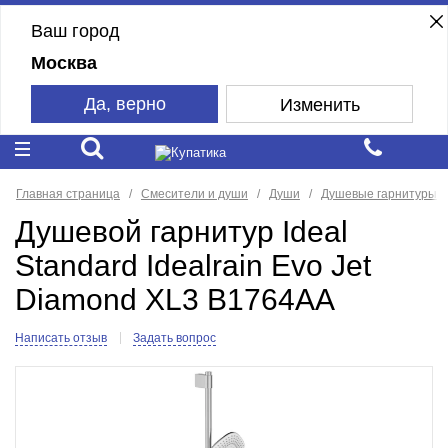
Ваш город
Москва
Да, верно
Изменить
Главная страница
Смесители и души
Души
Душевые гарнитуры
Душевой гарнитур Ideal
Standard Idealrain Evo Jet
Diamond XL3 B1764AA
Написать отзыв
Задать вопрос