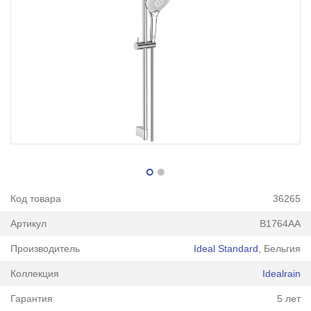
Код товара
36265
Артикул
B1764AA
Производитель
Ideal Standard
, Бельгия
Коллекция
Idealrain
Гарантия
5 лет