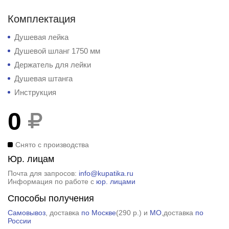
Комплектация
Душевая лейка
Душевой шланг 1750 мм
Держатель для лейки
Душевая штанга
Инструкция
0
Снято с производства
Юр. лицам
Почта для запросов:
info@kupatika.ru
Информация по работе с
юр. лицами
Способы получения
Самовывоз
, доставка
по Москве
(
290 р.
) и
МО
,доставка
по
России