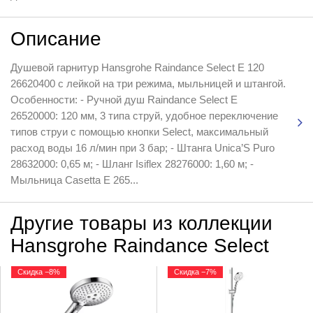
Описание
Душевой гарнитур Hansgrohe Raindance Select E 120
26620400 с лейкой на три режима, мыльницей и штангой.
Особенности: - Ручной душ Raindance Select E
26520000: 120 мм, 3 типа струй, удобное переключение
типов струи с помощью кнопки Select, максимальный
расход воды 16 л/мин при 3 бар; - Штанга Unica’S Puro
28632000: 0,65 м; - Шланг Isiflex 28276000: 1,60 м; -
Мыльница Casetta E 265...
Другие товары из коллекции
Hansgrohe Raindance Select
Скидка −8%
Скидка −7%