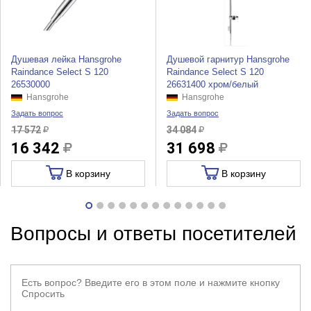
Душевая лейка Hansgrohe
Душевой гарнитур Hansgrohe
Raindance Select S 120
Raindance Select S 120
26530000
26631400 хром/белый
Hansgrohe
Hansgrohe
Задать вопрос
Задать вопрос
17 572
34 084
16 342
31 698
В корзину
В корзину
Вопросы и ответы посетителей