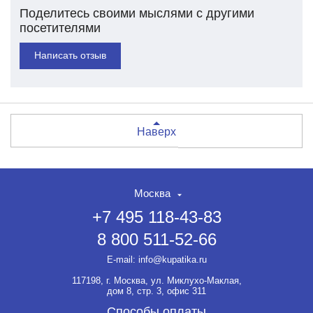
Поделитесь своими мыслями с другими
посетителями
Написать отзыв
Наверх
Москва
+7 495 118-43-83
8 800 511-52-66
E-mail:
info@kupatika.ru
117198, г. Москва, ул. Миклухо-Маклая,
дом 8, стр. 3, офис 311
Способы оплаты