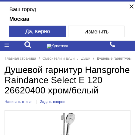
Ваш город
Москва
Да, верно
Изменить
Главная страница
Смесители и души
Души
Душевые гарнитуры
Душевой гарнитур Hansgrohe
Raindance Select E 120
26620400 хром/белый
Написать отзыв
Задать вопрос