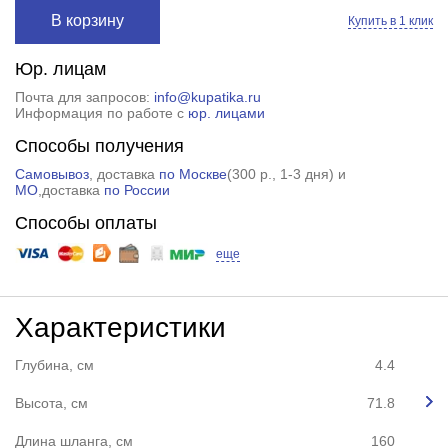
В корзину
Купить в 1 клик
Юр. лицам
Почта для запросов:
info@kupatika.ru
Информация по работе с
юр. лицами
Способы получения
Самовывоз
, доставка
по Москве
(
300 р.
, 1-3 дня) и
МО
,доставка
по России
Способы оплаты
еще
Характеристики
Глубина, см
4.4
Высота, см
71.8
Длина шланга, см
160