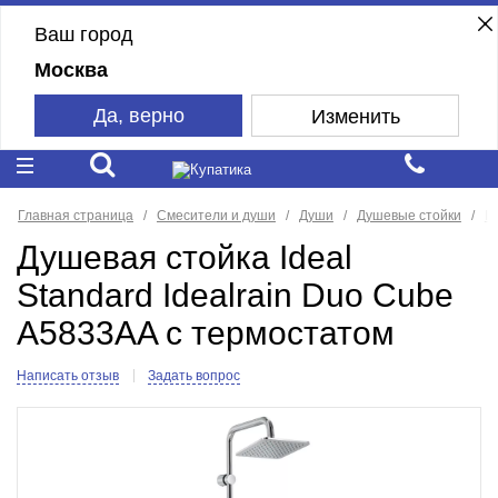
Ваш город
Москва
Да, верно
Изменить
Главная страница
Смесители и души
Души
Душевые стойки
Id
Душевая стойка Ideal
Standard Idealrain Duo Cube
A5833AA с термостатом
Написать отзыв
Задать вопрос