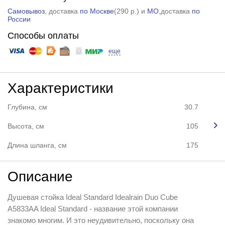
Самовывоз
, доставка
по Москве
(
290 р.
) и
МО
,доставка
по
России
Способы оплаты
еще
Характеристики
Глубина, см
30.7
Высота, см
105
Длина шланга, см
175
Описание
Душевая стойка Ideal Standard Idealrain Duo Cube
A5833AA Ideal Standard - название этой компании
знакомо многим. И это неудивительно, поскольку она