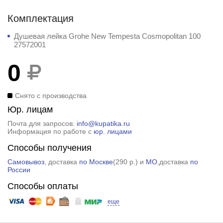
Комплектация
Душевая лейка Grohe New Tempesta Cosmopolitan 100
27572001
0
Снято с производства
Юр. лицам
Почта для запросов:
info@kupatika.ru
Информация по работе с
юр. лицами
Способы получения
Самовывоз
, доставка
по Москве
(
290 р.
) и
МО
,доставка
по
России
Способы оплаты
еще