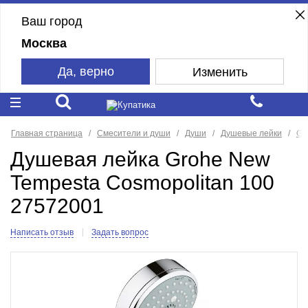
Ваш город
Москва
Да, верно
Изменить
Главная страница
Смесители и души
Души
Душевые лейки
Gr
Душевая лейка Grohe New
Tempesta Cosmopolitan 100
27572001
Написать отзыв
Задать вопрос