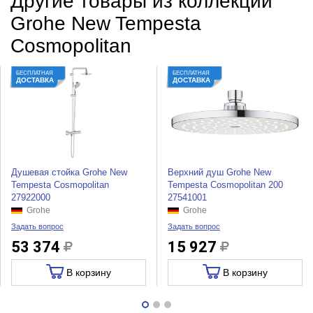
Другие товары из коллекции
Grohe New Tempesta
Cosmopolitan
БЕСПЛАТНАЯ
БЕСПЛАТНАЯ
ДОСТАВКА
ДОСТАВКА
Душевая стойка Grohe New
Верхний душ Grohe New
Tempesta Cosmopolitan
Tempesta Cosmopolitan 200
27922000
27541001
Grohe
Grohe
Задать вопрос
Задать вопрос
53 374
15 927
В корзину
В корзину