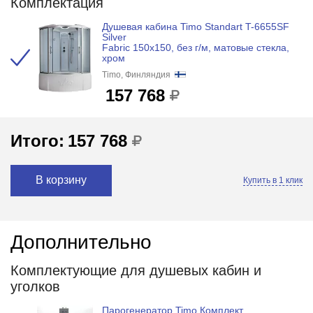
Комплектация
Душевая кабина Timo Standart T-6655SF
Silver
Fabric 150x150, без г/м, матовые стекла,
хром
Timo, Финляндия
157 768
Итого:
157 768
В корзину
Купить в 1 клик
Дополнительно
Комплектующие для душевых кабин и
уголков
Парогенератор Timo Комплект