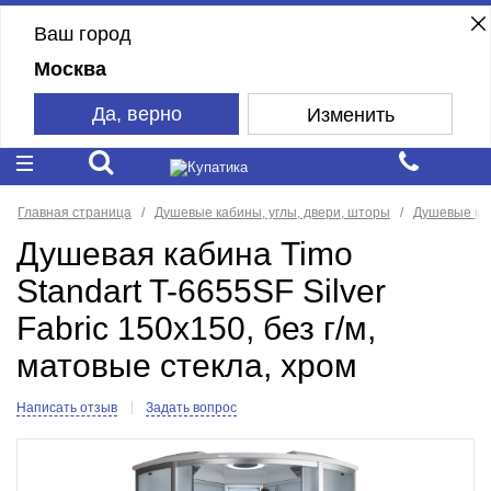
Ваш город
Москва
Да, верно
Изменить
Главная страница
Душевые кабины, углы, двери, шторы
Душевые ка
Душевая кабина Timo
Standart T-6655SF Silver
Fabric 150x150, без г/м,
матовые стекла, хром
Написать отзыв
Задать вопрос