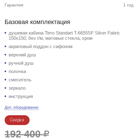
Гарантия
1 год
Базовая комплектация
душевая кабина Timo Standart T-6655SF Silver Fabric
150x150, без г/м, матовые стекла, хром
акриловый поддон с сифоном
верхний душ
ручной душ
полочка
смеситель
зеркало
инструкция
Доп. оборудование
Скидка
192 400