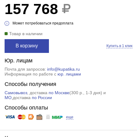
157 768
Может потребоваться предоплата
Товар в наличии
В корзину
Купить в 1 клик
Юр. лицам
Почта для запросов:
info@kupatika.ru
Информация по работе с
юр. лицами
Способы получения
Самовывоз
, доставка
по Москве
(
300 р.
, 1-3 дня) и
МО
,доставка
по России
Способы оплаты
еще