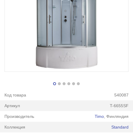
Код товара
540087
Артикул
T-6655SF
Производитель
Timo
, Финляндия
Коллекция
Standard