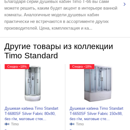
Благодаря серии душевых кабин Timo Т-66 вы сами
можете решить, каким будет акцент в интерьере ванной
комнаты. Аналогичные модели душевых кабин
практически не встречаются в ассортименте других
производителей. Цена, комплектация и ка...
Другие товары из коллекции
Timo Standard
Скидка −18%
Скидка −18%
Душевая кабина Timo Standart
Душевая кабина Timo Standart
T-6680SF Silver Fabric 80x80,
T-6650SF Silver Fabric 150x88,
без г/м, матовые стек...
без г/м, матовые сте...
Timo
Timo