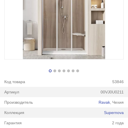
Код товара
53846
Артикул
00VJ0U0211
Производитель
Ravak
, Чехия
Коллекция
Supernova
Гарантия
2 года