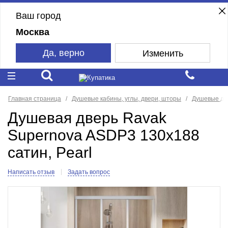
Ваш город
Москва
Да, верно
Изменить
Главная страница
Душевые кабины, углы, двери, шторы
Душевые дв
Душевая дверь Ravak
Supernova ASDP3 130x188
сатин, Pearl
Написать отзыв
Задать вопрос