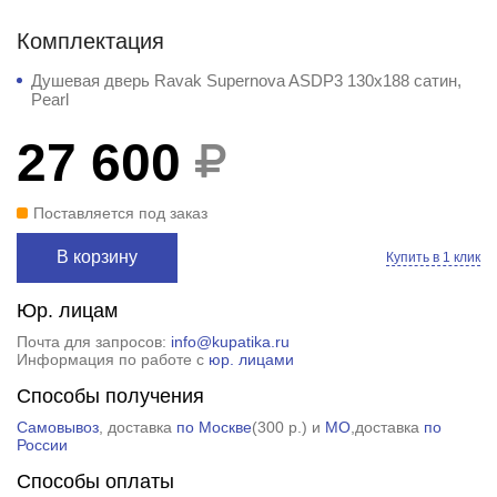
Комплектация
Душевая дверь Ravak Supernova ASDP3 130x188 сатин,
Pearl
27 600
Поставляется под заказ
В корзину
Купить в 1 клик
Юр. лицам
Почта для запросов:
info@kupatika.ru
Информация по работе с
юр. лицами
Способы получения
Самовывоз
, доставка
по Москве
(
300 р.
) и
МО
,доставка
по
России
Способы оплаты