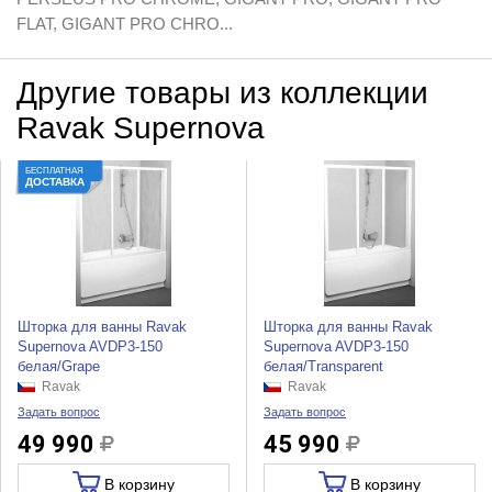
FLAT, GIGANT PRO CHRO...
Другие товары из коллекции
Ravak Supernova
БЕСПЛАТНАЯ
ДОСТАВКА
Шторка для ванны Ravak
Шторка для ванны Ravak
Supernova AVDP3-150
Supernova AVDP3-150
белая/Grape
белая/Transparent
Ravak
Ravak
Задать вопрос
Задать вопрос
49 990
45 990
В корзину
В корзину