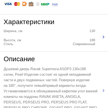
еще
Характеристики
Ширина, см
130
Высота, см
188
Стиль
Современный
Описание
Душевая дверь Ravak Supernova ASDP3 130x188
сатин, Pearl Изделие состоит из одной неподвижной
части и двух подвижных частей. Повернув изделие
на 180°, получите левый/правый варианты входа.
Устанавливается в облицованный кафелем угол ванной
комнаты на поддоны RAVAK ANETA, ANGELA,
PERSEUS, PERSEUS PRO, PERSEUS PRO FLAT,
PERSEUS PRO CHROME, GIGANT PRO, GIGANT PRO