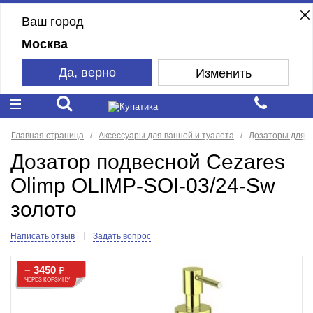
Ваш город
Москва
Да, верно
Изменить
Главная страница
Аксессуары для ванной и туалета
Дозаторы для 
Дозатор подвесной Cezares
Olimp OLIMP-SOI-03/24-Sw
золото
Написать отзыв
Задать вопрос
− 3450
₽
ЧЕРЕЗ КОРЗИНУ