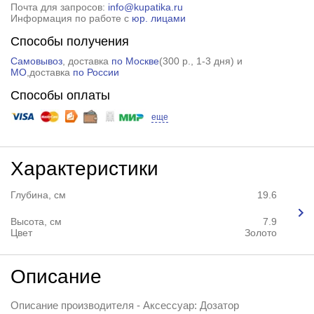
Почта для запросов:
info@kupatika.ru
Информация по работе с
юр. лицами
Способы получения
Самовывоз
, доставка
по Москве
(
300 р.
, 1-3 дня) и
МО
,доставка
по России
Способы оплаты
еще
Характеристики
Глубина, см
19.6
Высота, см
7.9
Цвет
Золото
Описание
Описание производителя - Аксессуар: Дозатор