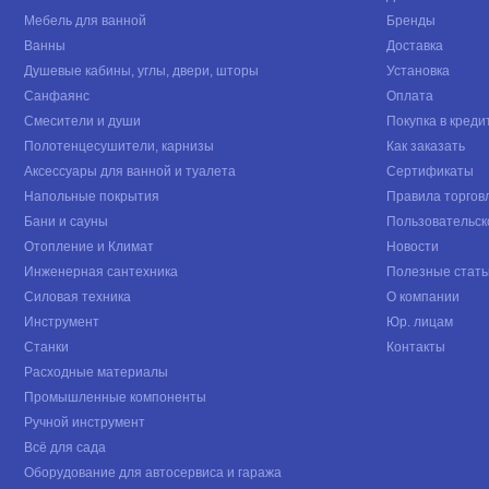
Мебель для ванной
Бренды
Ванны
Доставка
Душевые кабины, углы, двери, шторы
Установка
Санфаянс
Оплата
Смесители и души
Покупка в креди
Полотенцесушители, карнизы
Как заказать
Аксессуары для ванной и туалета
Сертификаты
Напольные покрытия
Правила торгов
Бани и сауны
Пользовательск
Отопление и Климат
Новости
Инженерная сантехника
Полезные стать
Силовая техника
О компании
Инструмент
Юр. лицам
Станки
Контакты
Расходные материалы
Промышленные компоненты
Ручной инструмент
Всё для сада
Оборудование для автосервиса и гаража