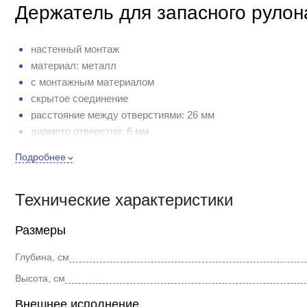
Держатель для запасного рулон
настенный монтаж
материал: металл
с монтажным материалом
скрытое соединение
расстояние между отверстиями: 26 мм
диаметр отверстия: 6 мм
Подробнее
Технические характеристики
Размеры
Глубина, см
Высота, см
Внешнее исполнение