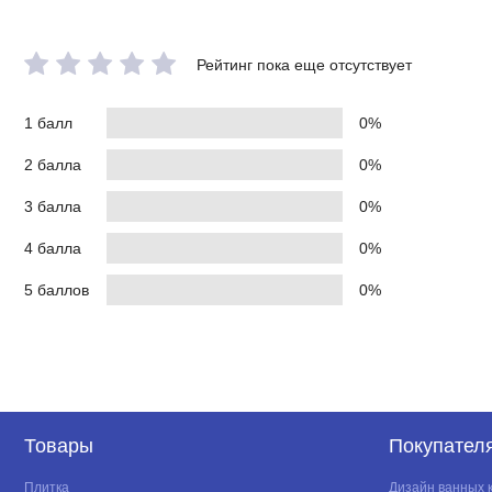
Рейтинг пока еще отсутствует
1 балл
0%
2 балла
0%
3 балла
0%
4 балла
0%
5 баллов
0%
Товары
Покупател
Плитка
Дизайн ванных 