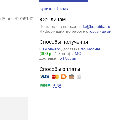
Купить в 1 клик
dStoris 41756140
Юр. лицам
Почта для запросов:
info@kupatika.ru
Информация по работе с
юр. лицами
Способы получения
Самовывоз
, доставка
по Москве
(
300 р.
, 1-3 дня) и
МО
,
доставка
по России
Способы оплаты
еще