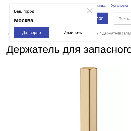
Бренды
Доставка
Установка
Москва
Ваш город
Каталог
Москва
Да, верно
Изменить
Главная страница
Аксессуары для ванной и туалета
Держатели запа
Держатель для запасного