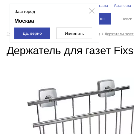
Бренды
Доставка
Установка
Москва
Ваш город
Каталог
Москва
Да, верно
Изменить
Главная страница
Аксессуары для ванной и туалета
Держатели газет
Держатель для газет Fix