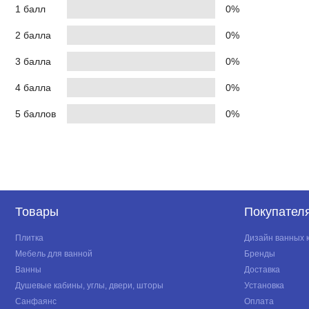
1 балл
0%
2 балла
0%
3 балла
0%
4 балла
0%
5 баллов
0%
Товары
Покупател
Плитка
Дизайн ванных 
Мебель для ванной
Бренды
Ванны
Доставка
Душевые кабины, углы, двери, шторы
Установка
Санфаянс
Оплата