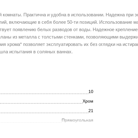
 комнаты. Практична и удобна в использовании. Надежна при э
лий, включающие в себя более 50-ти позиций. Использование м
ствует появлению белых разводов от воды. Надежное крепление
еланы из металла с толстыми стенками, позволяющими выдержи
ия хрома* позволяет эксплуатировать их без оглядки на истира
шла испытания в соляных ваннах.
10
Хром
21
Прямоугольная
Современный