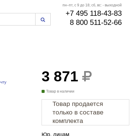
пн–пт, с 9 до 18; сб, вс: - выходной
+7 495 118-43-83
8 800 511-52-66
3 871
чту
Товар в наличии
Товар продается
только в составе
комплекта
Юр. лицам