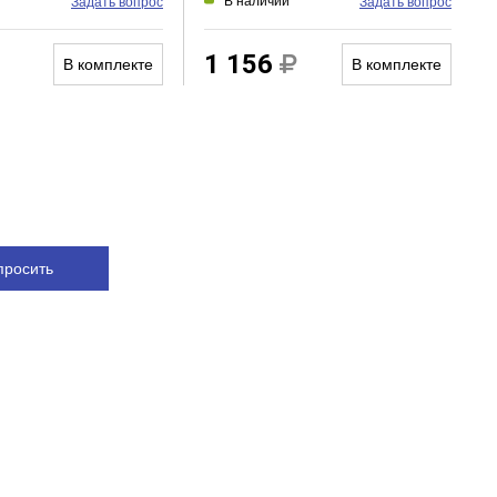
и
В наличии
Задать вопрос
Задать вопрос
1 156
В комплекте
В комплекте
просить