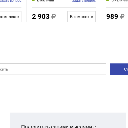
В наличии
В наличи
адать вопрос
Задать вопрос
2 903
989
комплекте
В комплекте
С
Поделитесь своими мыслями с