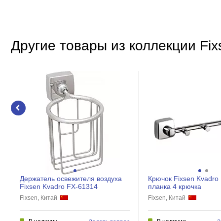
Покрытие
Материал
Место установки
Другие товары из коллекции Fix
Крепление
Держатель освежителя воздуха
Крючок Fixsen Kvadro
Fixsen Kvadro FX-61314
планка 4 крючка
Fixsen, Китай
Fixsen, Китай