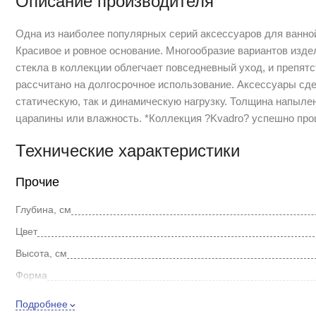
Описание производителя
Одна из наиболее популярных серий аксессуаров для ванной
Красивое и ровное основание. Многообразие вариантов изде
стекла в коллекции облегчает повседневный уход, и препят
рассчитано на долгосрочное использование. Аксессуары сд
статическую, так и динамическую нагрузку. Толщина напылен
царапины или влажность. *Коллекция ?Kvadro? успешно про
Технические характеристики
Прочие
Глубина, см
Цвет
Высота, см
Форма
Стиль
Подробнее