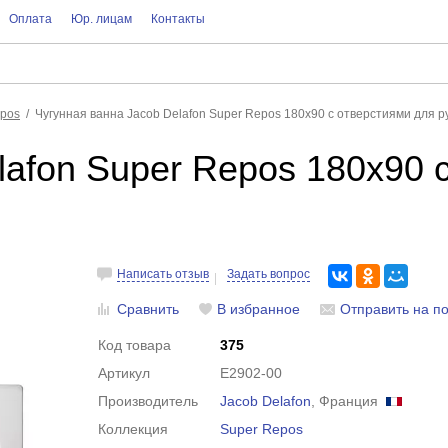
Оплата
Юр. лицам
Контакты
epos
Чугунная ванна Jacob Delafon Super Repos 180x90 с отверстиями для ру
lafon Super Repos 180x90 
Написать отзыв
Задать вопрос
Сравнить
В избранное
Отправить на по
Код товара
375
Артикул
E2902-00
Производитель
Jacob Delafon
, Франция
Коллекция
Super Repos