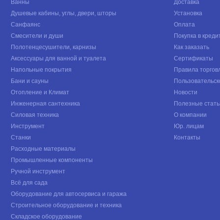
Ванны
Доставка
Душевые кабины, углы, двери, шторы
Установка
Санфаянс
Оплата
Смесители и души
Покупка в креди
Полотенцесушители, карнизы
Как заказать
Аксессуары для ванной и туалета
Сертификаты
Напольные покрытия
Правила торгов
Бани и сауны
Пользовательск
Отопление и Климат
Новости
Инженерная сантехника
Полезные стать
Силовая техника
О компании
Инструмент
Юр. лицам
Станки
Контакты
Расходные материалы
Промышленные компоненты
Ручной инструмент
Всё для сада
Оборудование для автосервиса и гаража
Строительное оборудование и техника
Складское оборудование