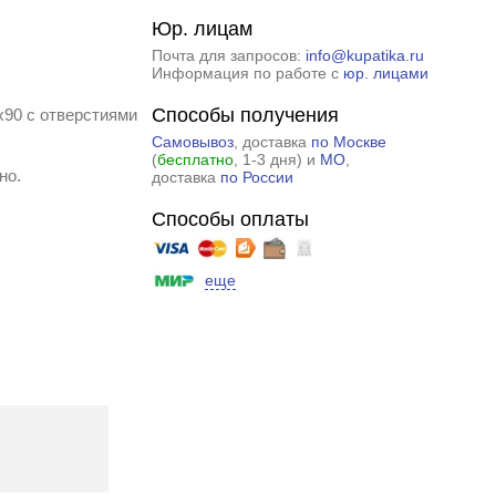
Юр. лицам
Почта для запросов:
info@kupatika.ru
Информация по работе с
юр. лицами
Способы получения
x90 с отверстиями
Самовывоз
, доставка
по Москве
(
бесплатно
, 1-3 дня) и
МО
,
но.
доставка
по России
Способы оплаты
еще