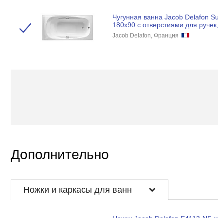
Чугунная ванна Jacob Delafon S
180x90 с отверстиями для ручек,
Jacob Delafon, Франция
Дополнительно
Ножки и каркасы для ванн