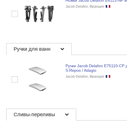
Ножки Jacob Delafon E4113-NF к
Jacob Delafon, Франция
Ручки для ванн
Ручки Jacob Delafon E75110-CP 
S.Repos / Adagio
Jacob Delafon, Франция
Сливы-переливы