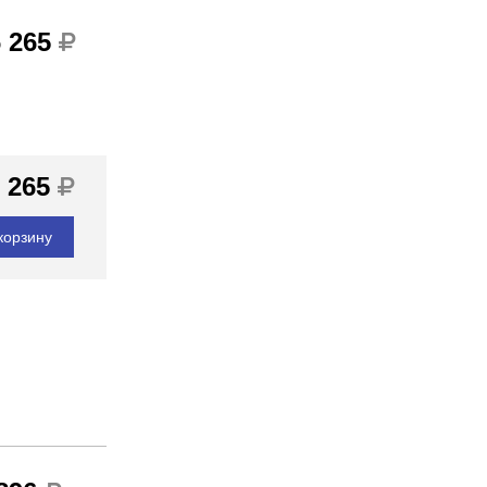
6 265
 265
корзину