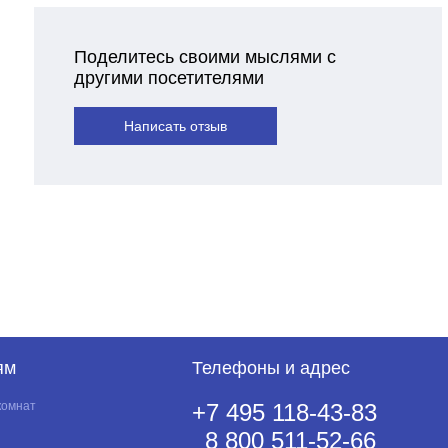
Поделитесь своими мыслями с
другими посетителями
Написать отзыв
ям
Телефоны и адрес
комнат
+7 495 118-43-83
8 800 511-52-66