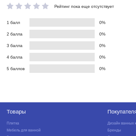
Рейтинг пока еще отсутствует
1 балл
0%
2 балла
0%
3 балла
0%
4 балла
0%
5 баллов
0%
Товары
Покупател
Плитка
Дизайн ванных 
Мебель для ванной
Бренды