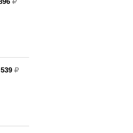
 896
 539