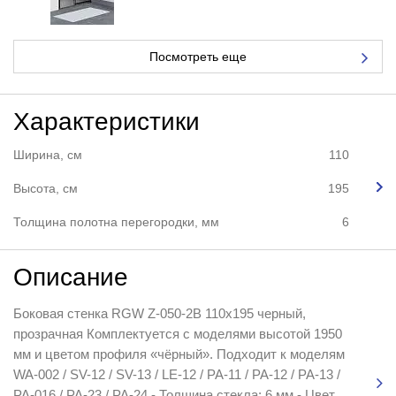
Посмотреть еще
Характеристики
Ширина, см
110
Высота, см
195
Толщина полотна перегородки, мм
6
Описание
Боковая стенка RGW Z-050-2B 110x195 черный,
прозрачная Комплектуется с моделями высотой 1950
мм и цветом профиля «чёрный». Подходит к моделям
WA-002 / SV-12 / SV-13 / LE-12 / PA-11 / PA-12 / PA-13 /
PA-016 / PA-23 / PA-24 - Толщина стекла: 6 мм - Цвет