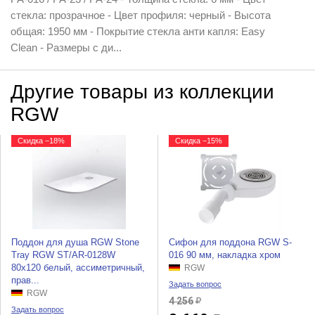
стекла: прозрачное - Цвет профиля: черный - Высота
общая: 1950 мм - Покрытие стекла анти капля: Easy
Clean - Размеры с ди...
Другие товары из коллекции
RGW
Скидка −18%
Скидка −15%
Поддон для душа RGW Stone
Сифон для поддона RGW S-
Tray RGW ST/AR-0128W
016 90 мм, накладка хром
80x120 белый, ассиметричный,
RGW
прав...
Задать вопрос
RGW
4 256
Задать вопрос