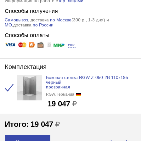
Информация по работе с
юр. лицами
Способы получения
Самовывоз
, доставка
по Москве
(
300 р.
, 1-3 дня) и
МО
,доставка
по России
Способы оплаты
еще
Комплектация
Боковая стенка RGW Z-050-2B 110x195
черный,
прозрачная
RGW, Германия
19 047
Итого:
19 047