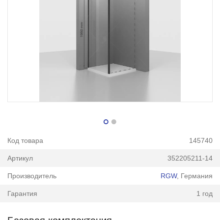
Код товара
145740
Артикул
352205211-14
Производитель
RGW
, Германия
Гарантия
1 год