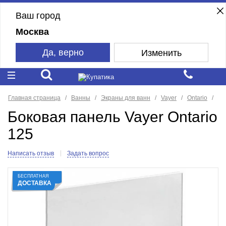
Ваш город
Москва
Да, верно
Изменить
Главная страница
Ванны
Экраны для ванн
Vayer
Ontario
Боковая панель Vayer Ontario
125
Написать отзыв
Задать вопрос
БЕСПЛАТНАЯ
ДОСТАВКА