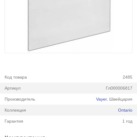
Код товара
2485
Артикул
Гл000006817
Производитель
Vayer
, Швейцария
Коллекция
Ontario
Гарантия
1 год