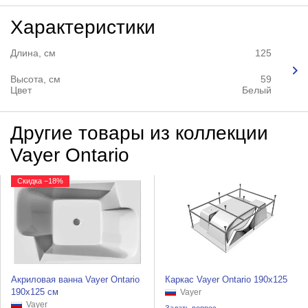
Характеристики
Длина, см
125
Высота, см
59
Цвет
Белый
Другие товары из коллекции
Vayer Ontario
Скидка −18%
Акриловая ванна Vayer Ontario
Каркас Vayer Ontario 190x125
190x125 см
Vayer
Vayer