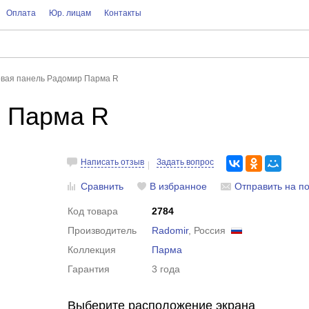
Оплата
Юр. лицам
Контакты
овая панель Радомир Парма R
р Парма R
Написать отзыв
Задать вопрос
Сравнить
В избранное
Отправить на по
Код товара
2784
Производитель
Radomir
, Россия
Коллекция
Парма
Гарантия
3 года
Выберите расположение экрана