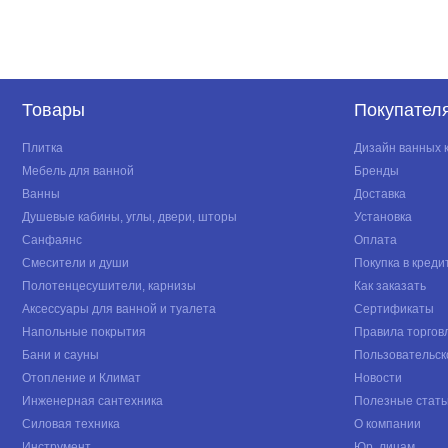
Товары
Покупател
Плитка
Дизайн ванных 
Мебель для ванной
Бренды
Ванны
Доставка
Душевые кабины, углы, двери, шторы
Установка
Санфаянс
Оплата
Смесители и души
Покупка в креди
Полотенцесушители, карнизы
Как заказать
Аксессуары для ванной и туалета
Сертификаты
Напольные покрытия
Правила торгов
Бани и сауны
Пользовательск
Отопление и Климат
Новости
Инженерная сантехника
Полезные стать
Силовая техника
О компании
Инструмент
Юр. лицам