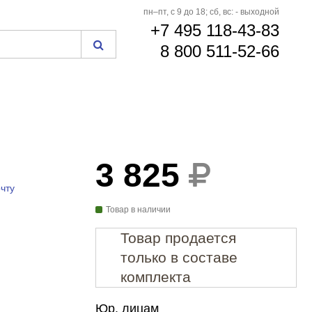
пн–пт, с 9 до 18; сб, вс: - выходной
+7 495 118-43-83
8 800 511-52-66
3 825
чту
Товар в наличии
Товар продается
только в составе
комплекта
Юр. лицам