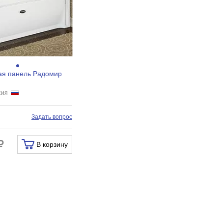
ая панель Радомир
ссия
и
Задать вопрос
В корзину