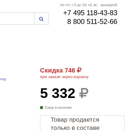
пн–пт, с 9 до 18; сб, вс: - выходной
+7 495 118-43-83
8 800 511-52-66
Скидка 746
при заказе через корзину
чту
5 332
Товар в наличии
Товар продается
только в составе