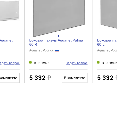
Нет
Нет
Нет
Aquanet
Боковая панель Aquanet Palma
Боковая па
60 R
60 L
Aquanet, Россия
Aquanet, Ро
В наличии
В наличи
адать вопрос
Задать вопрос
5 332
5 332
комплекте
В комплекте