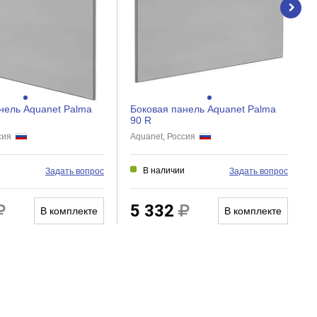
нель Aquanet Palma
Боковая панель Aquanet Palma
90 R
ссия
Aquanet, Россия
и
В наличии
Задать вопрос
Задать вопрос
5 332
В комплекте
В комплекте