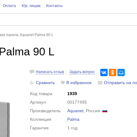
Оплата
Юр. лицам
Контакты
вая панель Aquanet Palma 90 L
Palma 90 L
Написать отзыв
Задать вопрос
Сравнить
В избранное
Отправить на по
Код товара
1939
Артикул
00177495
Производитель
Aquanet
, Россия
Коллекция
Palma
Гарантия
1 год