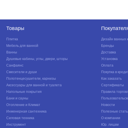
Товары
Покупател
Плитка
Дизайн ванных 
Мебель для ванной
Бренды
Ванны
Доставка
Душевые кабины, углы, двери, шторы
Установка
Санфаянс
Оплата
Смесители и души
Покупка в креди
Полотенцесушители, карнизы
Как заказать
Аксессуары для ванной и туалета
Сертификаты
Напольные покрытия
Правила торгов
Бани и сауны
Пользовательск
Отопление и Климат
Новости
Инженерная сантехника
Полезные стать
Силовая техника
О компании
Инструмент
Юр. лицам