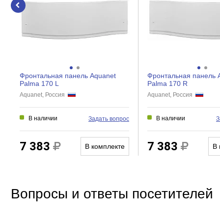
Регулировка ширины
Дверки
Створки
Фронтальная панель Aquanet
Фронтальная панель 
Palma 170 L
Palma 170 R
Aquanet, Россия
Aquanet, Россия
В наличии
В наличии
Задать вопрос
З
7 383
7 383
В комплекте
В 
Вопросы и ответы посетителей