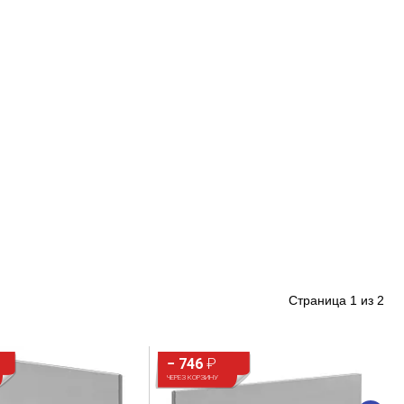
Страница
1
из
2
− 746
₽
ЧЕРЕЗ КОРЗИНУ