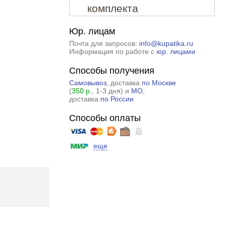
комплекта
Юр. лицам
Почта для запросов:
info@kupatika.ru
Информация по работе с
юр. лицами
Способы получения
Самовывоз
, доставка
по Москве
(
350 р.
, 1-3 дня) и
МО
,
доставка
по России
Способы оплаты
еще