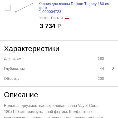
Карниз для ванны Relisan Tugatty 180 см
хром
Гл000004723
Relisan, Польша
3 734
Характеристики
Длина, см
180
Глубина, см
44
Объем, л
200
Описание
Большая двухместная акриловая ванна Vayer Coral
180x120 см прямоугольной формы. Комфортное
размещение в ванне двух персон для одновременного