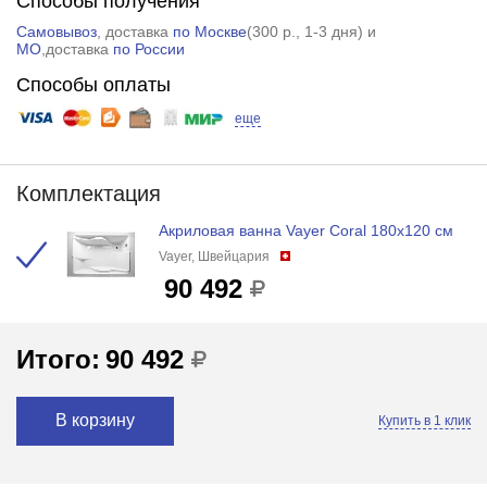
Способы получения
Самовывоз
, доставка
по Москве
(
300 р.
, 1-3 дня) и
МО
,доставка
по России
Способы оплаты
еще
Комплектация
Акриловая ванна Vayer Coral 180x120 см
Vayer, Швейцария
90 492
Итого:
90 492
В корзину
Купить в 1 клик