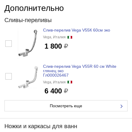
Дополнительно
Сливы-переливы
Слив-перелив Vega V55К 60см эко
Vega, Италия
1 800
Слив-перелив Vega V55R 60 см White
глянец эко
Гл000026467
Vega, Италия
6 400
Посмотреть еще
Ножки и каркасы для ванн