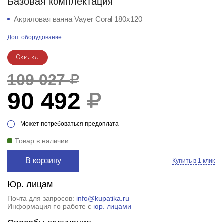
Базовая комплектация
Акриловая ванна Vayer Coral 180x120
Доп. оборудование
Скидка
109 027
90 492
Может потребоваться предоплата
Товар в наличии
В корзину
Купить в 1 клик
Юр. лицам
Почта для запросов:
info@kupatika.ru
Информация по работе с
юр. лицами