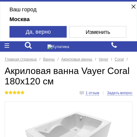
Ваш город
Москва
Да, верно
Изменить
Главная страница
Ванны
Акриловые ванны
Vayer
Coral
Акриловая ванна Vayer Coral
180x120 см
1 отзыв
Задать вопрос