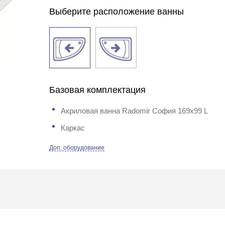
Выберите расположение ванны
Базовая комплектация
Акриловая ванна Radomir София 169х99 L
Каркас
Доп. оборудование