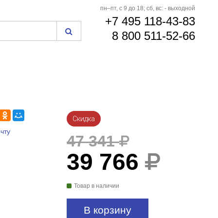
пн–пт, с 9 до 18; сб, вс: - выходной
+7 495 118-43-83
8 800 511-52-66
Скидка
чту
47 341
39 766
Товар в наличии
В корзину