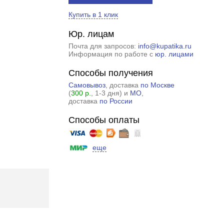
Купить в 1 клик
Юр. лицам
Почта для запросов:
info@kupatika.ru
Информация по работе с
юр. лицами
Способы получения
Самовывоз
, доставка
по Москве
(
300 р.
, 1-3 дня) и
МО
,
доставка
по России
Способы оплаты
еще