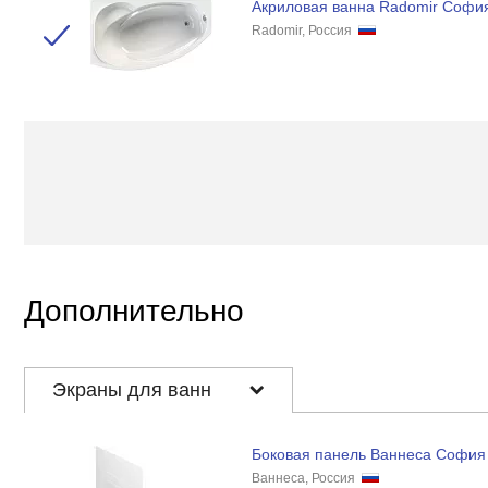
Акриловая ванна Radomir София
Radomir, Россия
Дополнительно
Экраны для ванн
Боковая панель Ваннеса София
Ваннеса, Россия