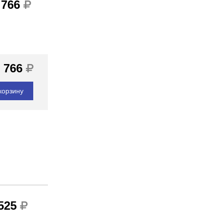
 766
 766
корзину
 525