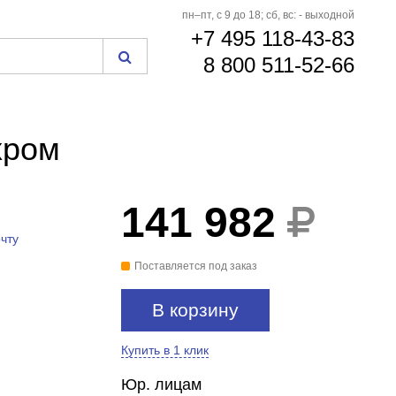
пн–пт, с 9 до 18; сб, вс: - выходной
+7 495 118-43-83
8 800 511-52-66
хром
141 982
чту
Поставляется под заказ
В корзину
Купить в 1 клик
Юр. лицам