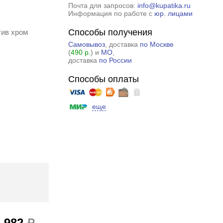
Почта для запросов:
info@kupatika.ru
Информация по работе с
юр. лицами
Способы получения
тив хром
Самовывоз
, доставка
по Москве
(
490 р.
) и
МО
,
доставка
по России
Способы оплаты
еще
1 982