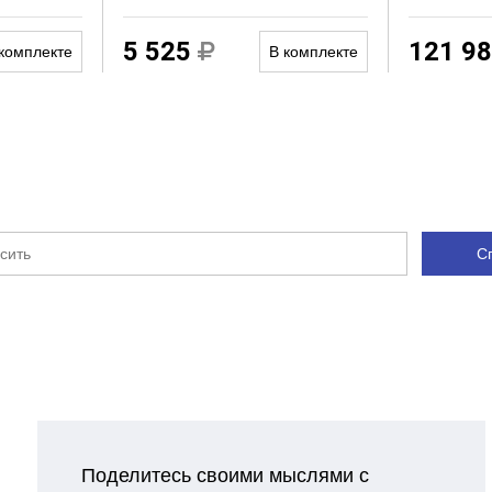
5 525
121 9
комплекте
В комплекте
С
Поделитесь своими мыслями с