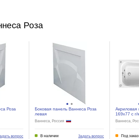
ннеса Роза
са Роза
Боковая панель Ваннеса Роза
Акриловая 
левая
169х77 с г
Ваннеса, Россия
Ваннеса, Ро
В наличии
Под заказ
адать вопрос
Задать вопрос