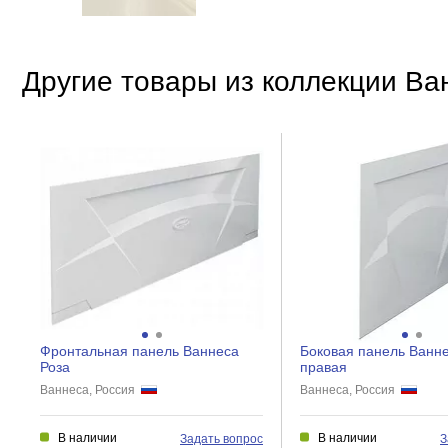
Другие товары из коллекции Ва
Фронтальная панель Ваннеса
Боковая панель Ванне
Роза
правая
Ваннеса, Россия
Ваннеса, Россия
В наличии
В наличии
Задать вопрос
З