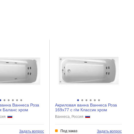
ванна Ваннеса Роза
Акриловая ванна Ваннеса Роза
/м Баланс хром
169х77 с г/м Классик хром
ссия
Ваннеса, Россия
Под заказ
Задать вопрос
Задать вопрос