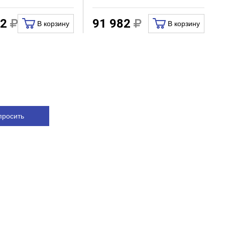
82
91 982
В корзину
В корзину
просить