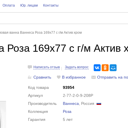
Оплата
Юр. лицам
Контакты
овая ванна Ваннеса Роза 169х77 с г/м Актив хром
 Роза 169х77 с г/м Актив 
Написать отзыв
Задать вопрос
Сравнить
В избранное
Отправить на по
Код товара
93954
Артикул
2-77-2-0-9-208Р
Производитель
Ваннеса
, Россия
Коллекция
Роза
Гарантия
5 лет