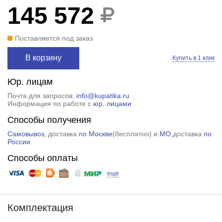
145 572
Поставляется под заказ
В корзину
Купить в 1 клик
Юр. лицам
Почта для запросов:
info@kupatika.ru
Информация по работе с
юр. лицами
Способы получения
Самовывоз
, доставка
по Москве
(
бесплатно
) и
МО
,доставка
по
России
Способы оплаты
еще
Комплектация