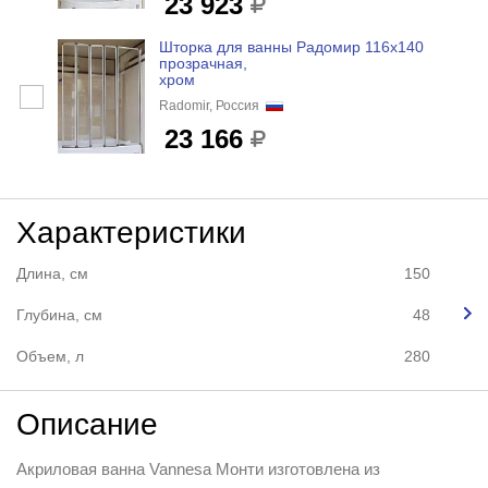
23 923
Шторка для ванны Радомир 116х140
прозрачная,
хром
Radomir, Россия
23 166
Характеристики
Длина, см
150
Глубина, см
48
Объем, л
280
Описание
Акриловая ванна Vannesa Монти изготовлена из