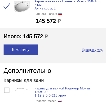
Акриловая ванна Ваннеса Монти 150х105
с г/м
Актив хром, L
Ваннеса, Россия
145 572
Итого:
145 572
В корзину
Купить в 1 клик
Дополнительно
Карнизы для ванн
Карниз для ванной Радомир Монти
150х100
1-12-2-0-0-213 хром
Radomir, Россия