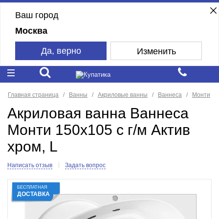
Ваш город
Москва
Да, верно
Изменить
Главная страница
Ванны
Акриловые ванны
Ваннеса
Монти
Акриловая ванна Ваннеса
Монти 150х105 с г/м Актив
хром, L
Написать отзыв
Задать вопрос
БЕСПЛАТНАЯ
ДОСТАВКА