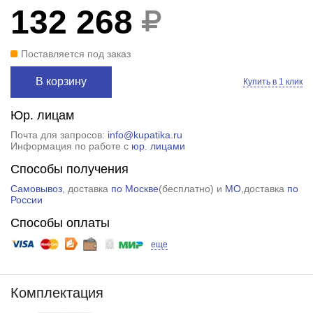
132 268
Поставляется под заказ
В корзину
Купить в 1 клик
Юр. лицам
Почта для запросов:
info@kupatika.ru
Информация по работе с
юр. лицами
Способы получения
Самовывоз
, доставка
по Москве
(
бесплатно
) и
МО
,доставка
по
России
Способы оплаты
еще
Комплектация