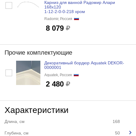
Карниз для ванной Радомир Алари
168х120
1-12-2-0-0-218 хром
Radomir, Россия
8 079
Прочие комплектующие
Декоративный бордюр Aquatek DEKOR-
0000001
Aquatek, Россия
2 480
Характеристики
Длина, см
168
Глубина, см
50