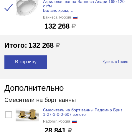
Акриловая ванна Ваннеса Алари 168х120
с г/м
Баланс хром, L
Ваннеса, Россия
132 268
Итого:
132 268
В корзину
Купить в 1 клик
Дополнительно
Смесители на борт ванны
Смеситель на борт ванны Радомир Бриз
1-27-3-0-0-607 золото
Radomir, Россия
28 841