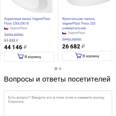
Акриловая ванна VagnerPlast
Фронтальная панель
Flora 150x100 R
VagnerPlast Flora 150
универсальная
VagnerPlast
VagnerPlast
Задать вопрос
Задать вопрос
51 332
26 682
44 146
В корзину
В корзину
Вопросы и ответы посетителей