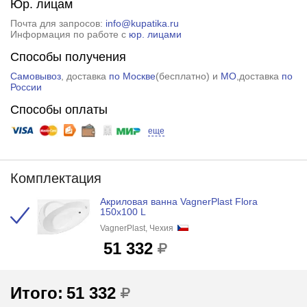
Юр. лицам
Почта для запросов:
info@kupatika.ru
Информация по работе с
юр. лицами
Способы получения
Самовывоз
, доставка
по Москве
(
бесплатно
) и
МО
,доставка
по
России
Способы оплаты
еще
Комплектация
Акриловая ванна VagnerPlast Flora
150x100 L
VagnerPlast, Чехия
51 332
Итого:
51 332