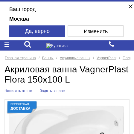
Ваш город
Москва
Да, верно
Изменить
Главная страница
Ванны
Акриловые ванны
VagnerPlast
Flora
Акриловая ванна VagnerPlast
Flora 150x100 L
Написать отзыв
Задать вопрос
БЕСПЛАТНАЯ
ДОСТАВКА