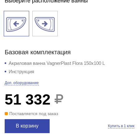
Выберите расположение ванны
Базовая комплектация
Акриловая ванна VagnerPlast Flora 150x100 L
Инструкция
Доп. оборудование
51 332
Поставляется под заказ
В корзину
Купить в 1 клик