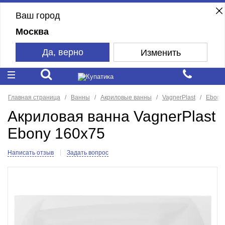
Ваш город
Москва
Да, верно
Изменить
Главная страница
Ванны
Акриловые ванны
VagnerPlast
Ebony
Акриловая ванна VagnerPlast
Ebony 160x75
Написать отзыв
Задать вопрос