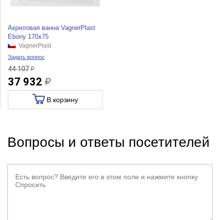
Акриловая ванна VagnerPlast
Ebony 170x75
VagnerPlast
Задать вопрос
44 107
37 932
В корзину
Вопросы и ответы посетителей