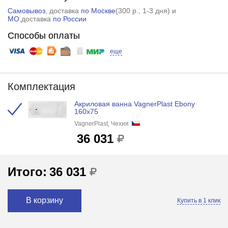
Самовывоз
, доставка
по Москве
(
300 р.
, 1-3 дня) и
МО
,доставка
по России
Способы оплаты
еще
Комплектация
Акриловая ванна VagnerPlast Ebony
160x75
VagnerPlast, Чехия
36 031
Итого:
36 031
В корзину
Купить в 1 клик