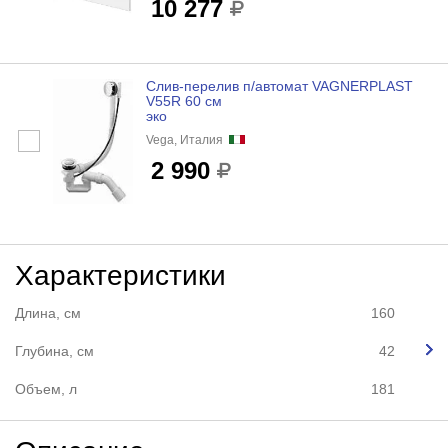
10 277
Слив-перелив п/автомат VAGNERPLAST
V55R 60 cм
эко
Vega, Италия
2 990
Характеристики
Длина, см
160
Глубина, см
42
Объем, л
181