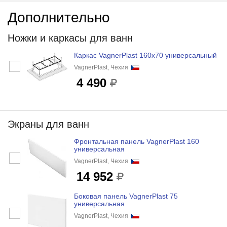
Дополнительно
Ножки и каркасы для ванн
Каркас VagnerPlast 160x70 универсальный
VagnerPlast, Чехия
4 490
Экраны для ванн
Фронтальная панель VagnerPlast 160
универсальная
VagnerPlast, Чехия
14 952
Боковая панель VagnerPlast 75
универсальная
VagnerPlast, Чехия