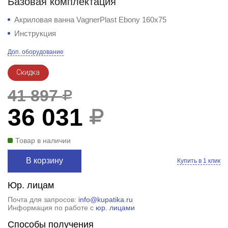
Базовая комплектация
Акриловая ванна VagnerPlast Ebony 160x75
Инструкция
Доп. оборудование
Скидка
41 897
36 031
Товар в наличии
В корзину
Купить в 1 клик
Юр. лицам
Почта для запросов:
info@kupatika.ru
Информация по работе с
юр. лицами
Способы получения