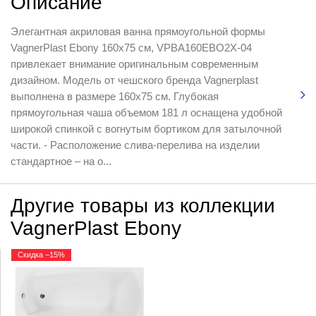
Описание
Элегантная акриловая ванна прямоугольной формы
VagnerPlast Ebony 160x75 см, VPBA160EBO2X-04
привлекает внимание оригинальным современным
дизайном. Модель от чешского бренда Vagnerplast
выполнена в размере 160х75 см. Глубокая
прямоугольная чаша объемом 181 л оснащена удобной
широкой спинкой с вогнутым бортиком для затылочной
части. - Расположение слива-перелива на изделии
стандартное – на о...
Другие товары из коллекции
VagnerPlast Ebony
Скидка −15%