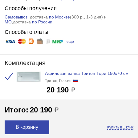
Способы получения
Самовывоз
, доставка
по Москве
(
300 р.
, 1-3 дня) и
МО
,доставка
по России
Способы оплаты
еще
Комплектация
Акриловая ванна Тритон Тори 150x70 см
Тритон, Россия
20 190
Итого:
20 190
В корзину
Купить в 1 клик