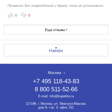
Привезли без повреждений и брака, пока не установили.
0
0
Еще отзывы
Наверх
Москва
+7 495 118-43-83
8 800 511-52-66
E-mail:
info@kupatika.ru
117198, г. Москва, ул. Миклухо-Маклая,
дом 8, стр. 3, офис 311