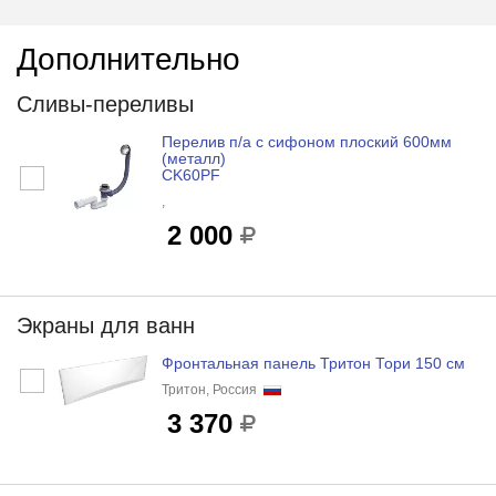
Дополнительно
Сливы-переливы
Перелив п/а с сифоном плоский 600мм
(металл)
CK60PF
,
2 000
Экраны для ванн
Фронтальная панель Тритон Тори 150 см
Тритон, Россия
3 370