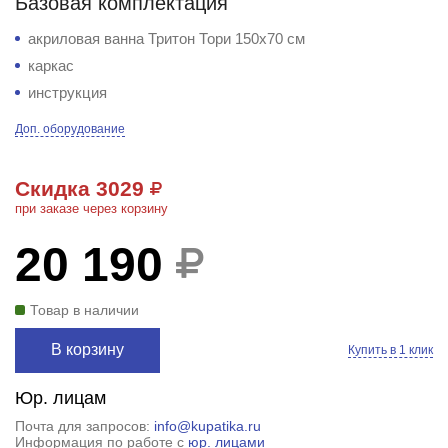
Базовая комплектация
акриловая ванна Тритон Тори 150x70 см
каркас
инструкция
Доп. оборудование
Скидка 3029
при заказе через корзину
20 190
Товар в наличии
В корзину
Купить в 1 клик
Юр. лицам
Почта для запросов:
info@kupatika.ru
Информация по работе с
юр. лицами