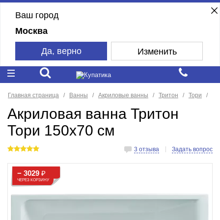
Ваш город
Москва
Да, верно
Изменить
Главная страница
Ванны
Акриловые ванны
Тритон
Тори
Акриловая ванна Тритон
Тори 150x70 см
3 отзыва
Задать вопрос
− 3029
₽
ЧЕРЕЗ КОРЗИНУ