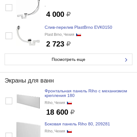
,
4 000
Слив-перелив PlastBrno EVK0150
Plast Brno, Чехия
2 723
Посмотреть еще
Экраны для ванн
Фронтальная панель Riho с механизмом
крепления 180
Riho, Чехия
18 600
Боковая панель Riho 80, 209281
Riho, Чехия