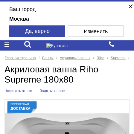
Ваш город
Москва
Да, верно
Изменить
Главная страница
Ванны
Акриловые ванны
Riho
Supreme
Акриловая ванна Riho
Supreme 180x80
Написать отзыв
Задать вопрос
БЕСПЛАТНАЯ
ДОСТАВКА