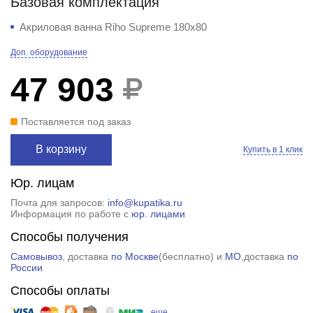
Базовая комплектация
Акриловая ванна Riho Supreme 180x80
Доп. оборудование
47 903
Поставляется под заказ
В корзину
Купить в 1 клик
Юр. лицам
Почта для запросов:
info@kupatika.ru
Информация по работе с
юр. лицами
Способы получения
Самовывоз
, доставка
по Москве
(
бесплатно
) и
МО
,доставка
по
России
Способы оплаты
еще