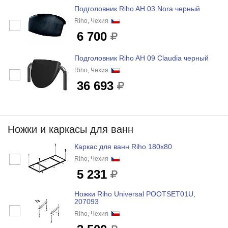
Подголовник Riho AH 03 Nora черный
Riho, Чехия
6 700
Подголовник Riho AH 09 Claudia черный
Riho, Чехия
36 693
Ножки и каркасы для ванн
Каркас для ванн Riho 180x80
Riho, Чехия
5 231
Ножки Riho Universal POOTSET01U,
207093
Riho, Чехия