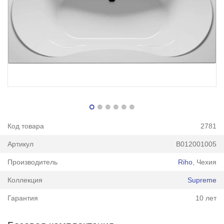
Код товара
2781
Артикул
B012001005
Производитель
Riho
, Чехия
Коллекция
Supreme
Гарантия
10 лет