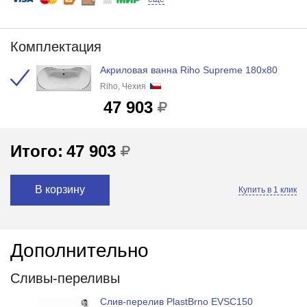
Комплектация
Акриловая ванна Riho Supreme 180x80
Riho, Чехия
47 903
Итого:
47 903
В корзину
Купить в 1 клик
Дополнительно
Сливы-переливы
Слив-перелив PlastBrno EVSC150