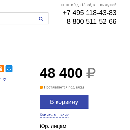
пн–пт, с 9 до 18; сб, вс: - выходной
+7 495 118-43-83
8 800 511-52-66
48 400
чту
Поставляется под заказ
В корзину
Купить в 1 клик
Юр. лицам