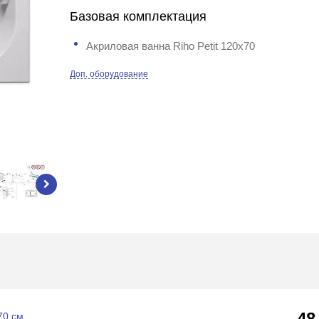
Базовая комплектация
Акриловая ванна Riho Petit 120x70
Доп. оборудование
48
70 см