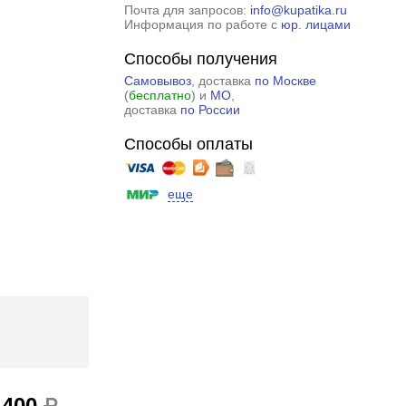
Почта для запросов:
info@kupatika.ru
Информация по работе с
юр. лицами
Способы получения
Самовывоз
, доставка
по Москве
(
бесплатно
) и
МО
,
доставка
по России
Способы оплаты
еще
 400