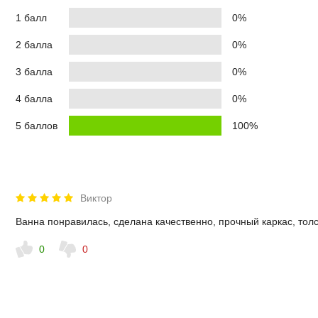
1 балл
0%
2 балла
0%
3 балла
0%
4 балла
0%
5 баллов
100%
Виктор
Ванна понравилась, сделана качественно, прочный каркас, толс
0
0