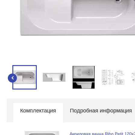
Комплектация
Подробная информация
Акриловая ванна Riho Petit 120x