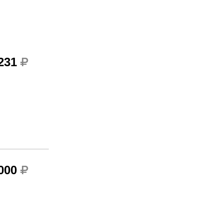
 231
 000