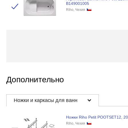
B149001005
Riho, Чехия
Дополнительно
Ножки и каркасы для ванн
Ножки Riho Petit POOTSET12, 2
Riho, Чехия