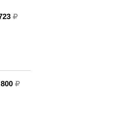
 723
 800