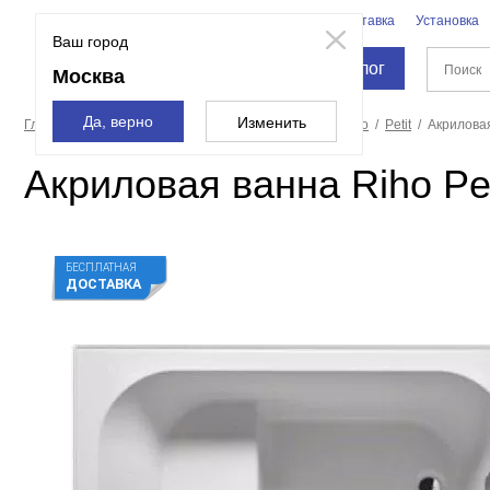
Бренды
Доставка
Установка
Москва
Ваш город
Каталог
Москва
Да, верно
Изменить
Главная страница
Ванны
Акриловые ванны
Riho
Petit
Акриловая
Акриловая ванна Riho Pe
БЕСПЛАТНАЯ
ДОСТАВКА