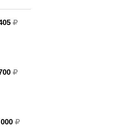
 405
 700
 000