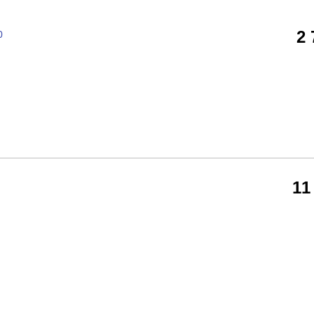
2
0
11