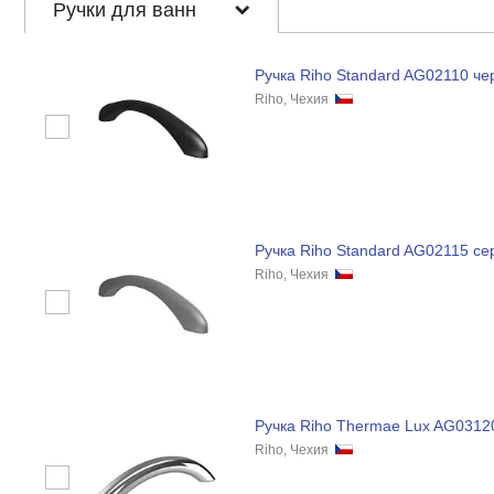
Ручки для ванн
Ручка Riho Standard AG02110 ч
Riho, Чехия
Ручка Riho Standard AG02115 се
Riho, Чехия
Ручка Riho Thermae Lux AG0312
Riho, Чехия