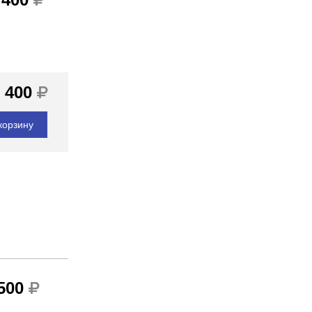
 400
корзину
 500