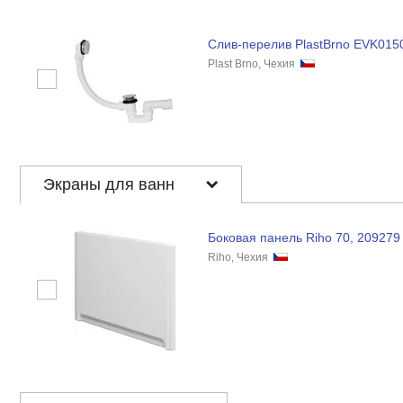
Слив-перелив PlastBrno EVK015
Plast Brno, Чехия
Экраны для ванн
Боковая панель Riho 70, 209279
Riho, Чехия