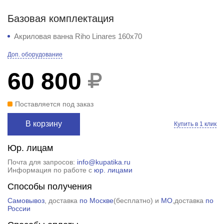
Базовая комплектация
Акриловая ванна Riho Linares 160x70
Доп. оборудование
60 800
Поставляется под заказ
В корзину
Купить в 1 клик
Юр. лицам
Почта для запросов:
info@kupatika.ru
Информация по работе с
юр. лицами
Способы получения
Самовывоз
, доставка
по Москве
(
бесплатно
) и
МО
,доставка
по
России