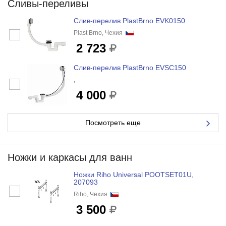
Сливы-переливы
Слив-перелив PlastBrno EVK0150
Plast Brno, Чехия
2 723
Слив-перелив PlastBrno EVSC150
,
4 000
Посмотреть еще
Ножки и каркасы для ванн
Ножки Riho Universal POOTSET01U,
207093
Riho, Чехия
3 500