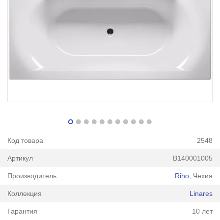
Код товара
2548
Артикул
B140001005
Производитель
Riho
, Чехия
Коллекция
Linares
Гарантия
10 лет