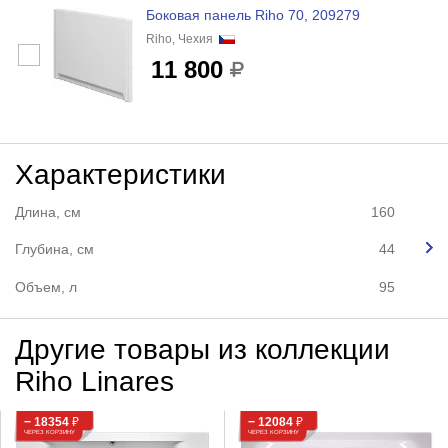
Боковая панель Riho 70, 209279
Riho, Чехия
11 800
Характеристики
Длина, см
160
Глубина, см
44
Объем, л
95
Другие товары из коллекции
Riho Linares
− 18354
₽
− 12084
₽
ЧЕРЕЗ КОРЗИНУ
ЧЕРЕЗ КОРЗИНУ