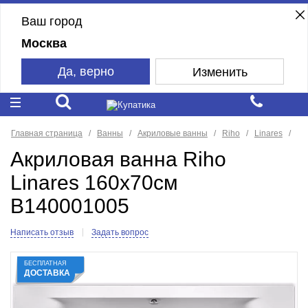
Ваш город
Москва
Да, верно
Изменить
Главная страница
Ванны
Акриловые ванны
Riho
Linares
Акриловая ванна Riho
Linares 160x70см
B140001005
Написать отзыв
Задать вопрос
БЕСПЛАТНАЯ
ДОСТАВКА