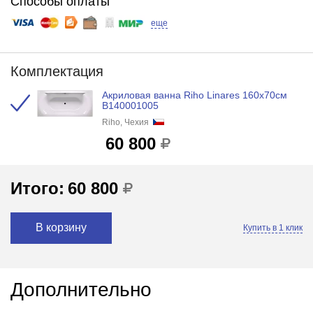
Способы оплаты
еще
Комплектация
Акриловая ванна Riho Linares 160x70см
B140001005
Riho, Чехия
60 800
Итого:
60 800
В корзину
Купить в 1 клик
Дополнительно