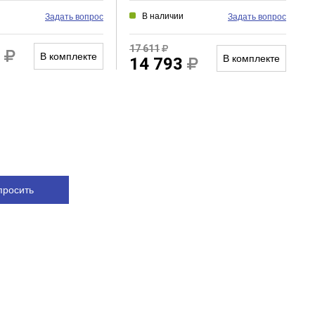
и
В наличии
Задать вопрос
Задать вопрос
17 611
5
В комплекте
В комплекте
14 793
просить