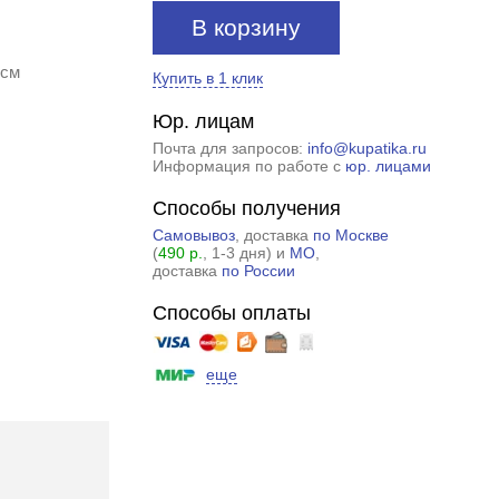
В корзину
 см
Купить в 1 клик
Юр. лицам
Почта для запросов:
info@kupatika.ru
Информация по работе с
юр. лицами
Способы получения
Самовывоз
, доставка
по Москве
(
490 р.
, 1-3 дня) и
МО
,
доставка
по России
Способы оплаты
еще