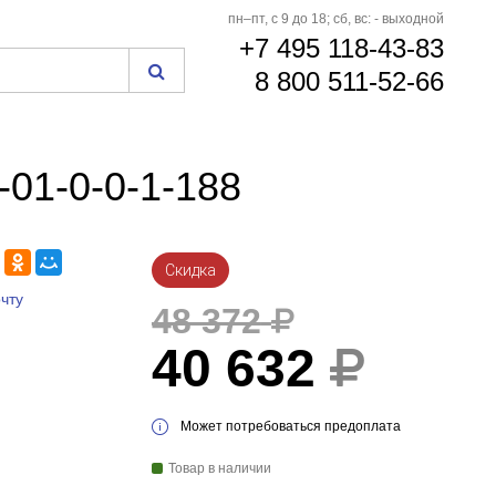
пн–пт, с 9 до 18; сб, вс: - выходной
+7 495 118-43-83
8 800 511-52-66
01-0-0-1-188
Скидка
чту
48 372
40 632
Может потребоваться предоплата
Товар в наличии