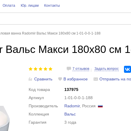
Оплата
Юр. лицам
Контакты
ловая ванна Radomir Вальс Макси 180х80 см 1-01-0-0-1-188
 Вальс Макси 180х80 см 1-
7 отзывов
Задать вопрос
Сравнить
В избранное
Отправить на по
Код товара
137975
Артикул
1-01-0-0-1-188
Производитель
Radomir
, Россия
Коллекция
Вальс
Гарантия
3 года