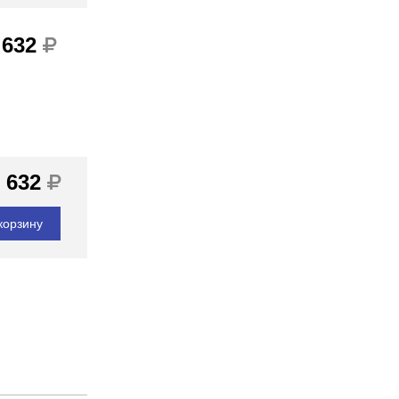
 632
 632
корзину