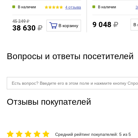
В наличии
В наличии
4 отзыва
З
45 249
9 048
В 
В корзину
38 630
Вопросы и ответы посетителей
Отзывы покупателей
Средний рейтинг покупателей: 5 из 5