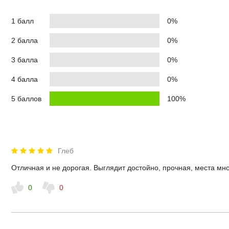
1 балл
0%
2 балла
0%
3 балла
0%
4 балла
0%
5 баллов
100%
Глеб
Отличная и не дорогая. Выглядит достойно, прочная, места мн
0
0