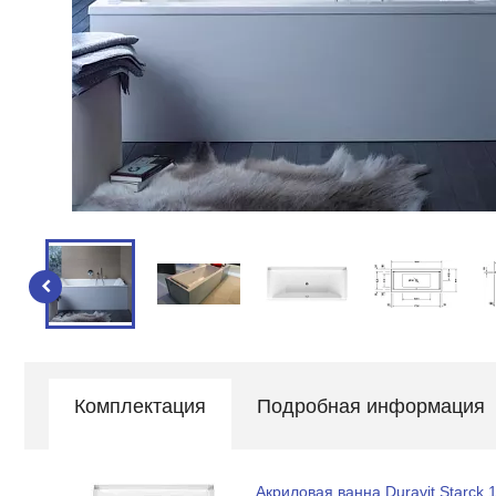
Комплектация
Подробная информация
Акриловая ванна Duravit Starck 