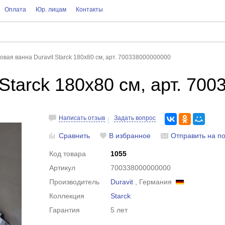
Оплата
Юр. лицам
Контакты
овая ванна Duravit Starck 180x80 см, арт. 700338000000000
Starck 180x80 см, арт. 70
Написать отзыв
Задать вопрос
Сравнить
В избранное
Отправить на по
Код товара
1055
Артикул
700338000000000
Производитель
Duravit
, Германия
Коллекция
Starck
Гарантия
5 лет