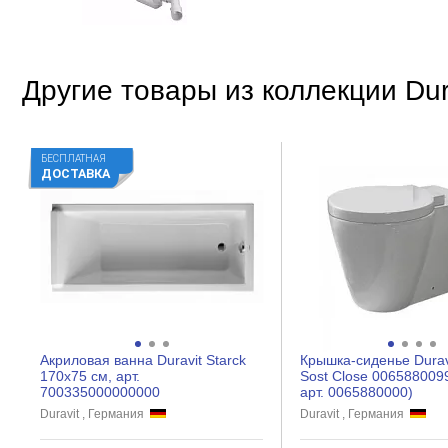
Другие товары из коллекции Dura
БЕСПЛАТНАЯ
ДОСТАВКА
Акриловая ванна Duravit Starck
Крышка-сиденье Duravi
170x75 см, арт.
Sost Close 006588009
700335000000000
арт. 0065880000)
Duravit , Германия
Duravit , Германия