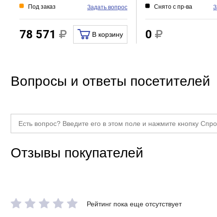
Под заказ
Снято с пр-ва
Задать вопрос
З
78 571
0
В корзину
Вопросы и ответы посетителей
Отзывы покупателей
Рейтинг пока еще отсутствует