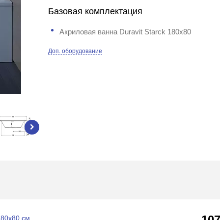
Базовая комплектация
Акриловая ванна Duravit Starck 180x80
Доп. оборудование
10
180x80 см,