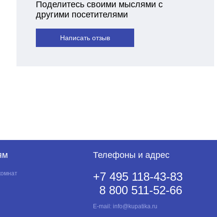
Поделитесь своими мыслями с
другими посетителями
Написать отзыв
ям
Телефоны и адрес
комнат
+7 495 118-43-83
8 800 511-52-66
E-mail:
info@kupatika.ru