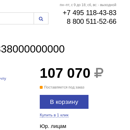
пн–пт, с 9 до 18; сб, вс: - выходной
+7 495 118-43-83
8 800 511-52-66
0338000000000
107 070
чту
Поставляется под заказ
В корзину
Купить в 1 клик
Юр. лицам