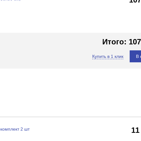
Итого:
107
Купить в 1 клик
В 
11
комплект 2 шт