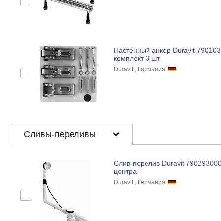
Настенный анкер Duravit 79010
комплект 3 шт
Duravit , Германия
Сливы-переливы
Слив-перелив Duravit 79029300
центра
Duravit , Германия