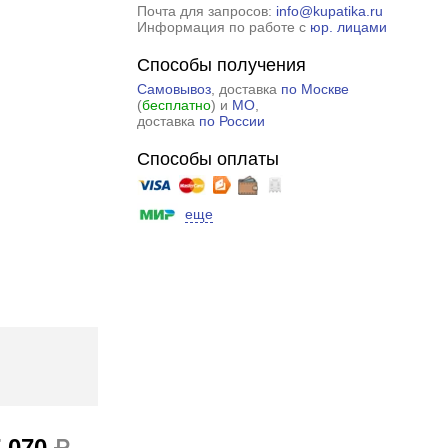
Почта для запросов:
info@kupatika.ru
Информация по работе с
юр. лицами
Способы получения
Самовывоз
, доставка
по Москве
(
бесплатно
) и
МО
,
доставка
по России
Способы оплаты
еще
7 070