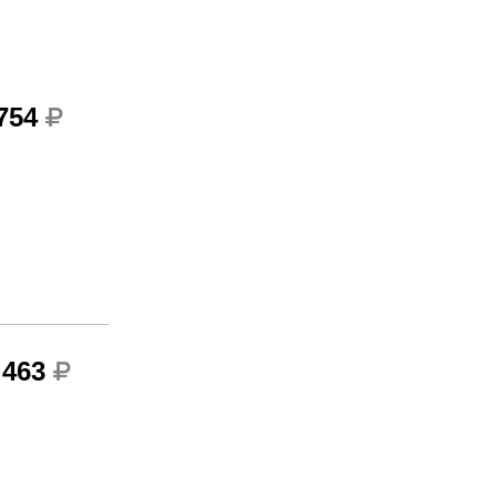
 754
 463