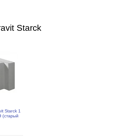
vit Starck
t Starck 1
9 (старый