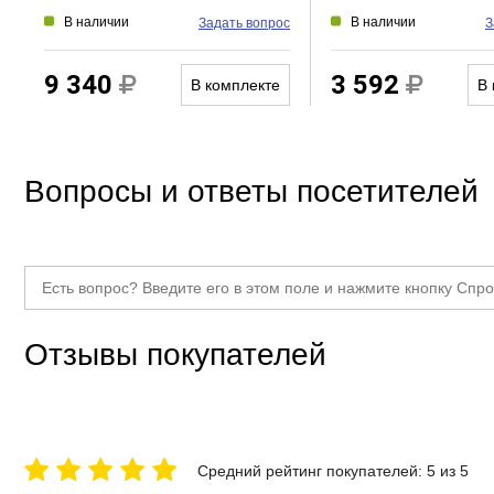
В наличии
В наличии
Задать вопрос
З
9 340
3 592
В комплекте
В 
Вопросы и ответы посетителей
Отзывы покупателей
Средний рейтинг покупателей: 5 из 5