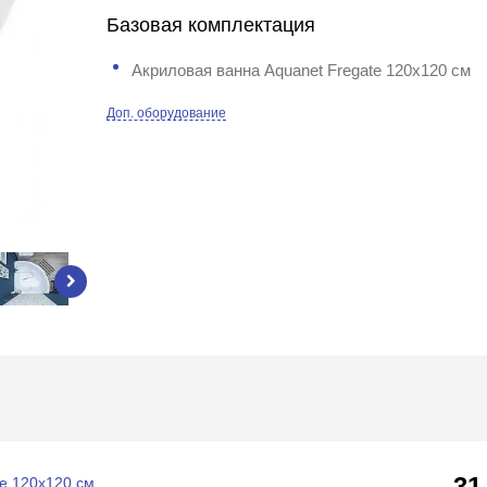
Базовая комплектация
Акриловая ванна Aquanet Fregate 120x120 см
Доп. оборудование
31
e 120x120 см