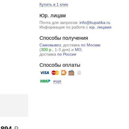
Купить в 1 клик
Юр. лицам
Почта для запросов:
info@kupatika.ru
Информация по работе с
юр. лицами
Способы получения
Самовывоз
, доставка
по Москве
(
300 р.
, 1-3 дня) и
МО
,
доставка
по России
Способы оплаты
еще
 894