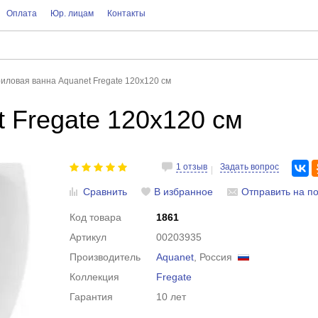
Оплата
Юр. лицам
Контакты
иловая ванна Aquanet Fregate 120x120 см
 Fregate 120x120 см
1 отзыв
Задать вопрос
Сравнить
В избранное
Отправить на по
Код товара
1861
Артикул
00203935
Производитель
Aquanet
, Россия
Коллекция
Fregate
Гарантия
10 лет