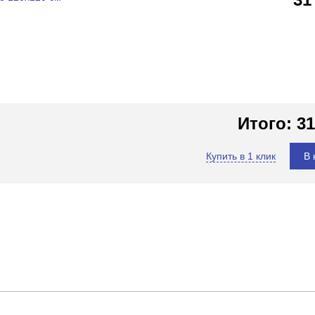
Итого:
31
Купить в 1 клик
В 