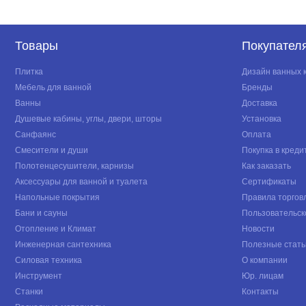
Товары
Покупател
Плитка
Дизайн ванных 
Мебель для ванной
Бренды
Ванны
Доставка
Душевые кабины, углы, двери, шторы
Установка
Санфаянс
Оплата
Смесители и души
Покупка в креди
Полотенцесушители, карнизы
Как заказать
Аксессуары для ванной и туалета
Сертификаты
Напольные покрытия
Правила торгов
Бани и сауны
Пользовательск
Отопление и Климат
Новости
Инженерная сантехника
Полезные стать
Силовая техника
О компании
Инструмент
Юр. лицам
Станки
Контакты