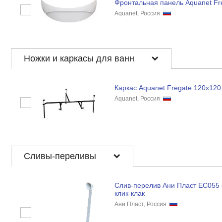
Фронтальная панель Aquanet Fr
Aquanet, Россия
Ножки и каркасы для ванн
Каркас Aquanet Fregate 120x120
Aquanet, Россия
Сливы-переливы
Слив-перелив Ани Пласт EC055 
клик-клак
Ани Пласт, Россия