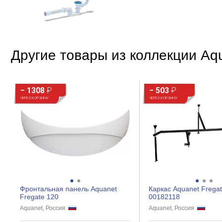
Другие товары из коллекции Aqu
− 1308
₽
− 503
₽
ЧЕРЕЗ КОРЗИНУ
ЧЕРЕЗ КОРЗИНУ
Фронтальная панель Aquanet
Каркас Aquanet Frega
Fregate 120
00182118
Aquanet, Россия
Aquanet, Россия