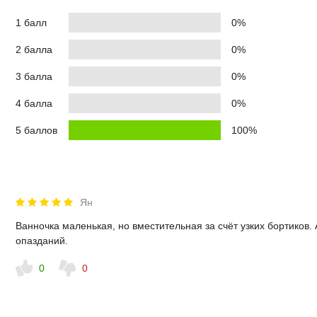
1 балл
0%
2 балла
0%
3 балла
0%
4 балла
0%
5 баллов
100%
Ян
Ванночка маленькая, но вместительная за счёт узких бортиков. 
опазданий.
0
0