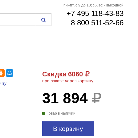
пн–пт, с 9 до 18; сб, вс: - выходной
+7 495 118-43-83
8 800 511-52-66
Скидка 6060
при заказе через корзину
чту
31 894
Товар в наличии
В корзину