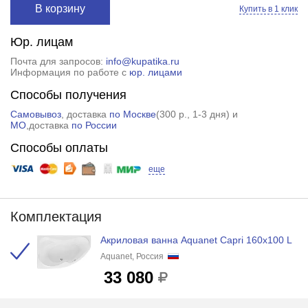
В корзину
Купить в 1 клик
Юр. лицам
Почта для запросов:
info@kupatika.ru
Информация по работе с
юр. лицами
Способы получения
Самовывоз
, доставка
по Москве
(
300 р.
, 1-3 дня) и
МО
,доставка
по России
Способы оплаты
еще
Комплектация
Акриловая ванна Aquanet Capri 160x100 L
Aquanet, Россия
33 080