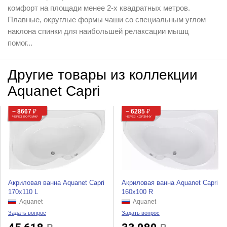
комфорт на площади менее 2-х квадратных метров.
Плавные, округлые формы чаши со специальным углом
наклона спинки для наибольшей релаксации мышц
помог...
Другие товары из коллекции
Aquanet Capri
− 8667
₽
− 6285
₽
ЧЕРЕЗ КОРЗИНУ
ЧЕРЕЗ КОРЗИНУ
Акриловая ванна Aquanet Capri
Акриловая ванна Aquanet Capri
170x110 L
160x100 R
Aquanet
Aquanet
Задать вопрос
Задать вопрос