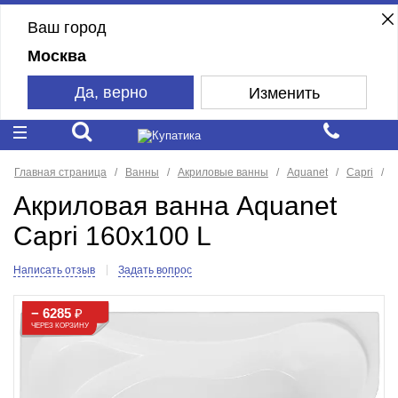
Ваш город
Москва
Да, верно
Изменить
Главная страница
Ванны
Акриловые ванны
Aquanet
Capri
Акриловая ванна Aquanet
Capri 160x100 L
Написать отзыв
Задать вопрос
− 6285
₽
ЧЕРЕЗ КОРЗИНУ