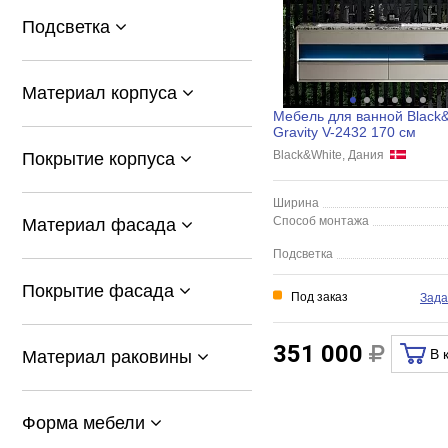
Подсветка
Материал корпуса
Мебель для ванной Black
Gravity V-2432 170 см
Black&White, Дания
Покрытие корпуса
Ширина
Способ монтажа
Материал фасада
Подсветка
Покрытие фасада
Под заказ
Зада
351 000
В 
Материал раковины
Форма мебели