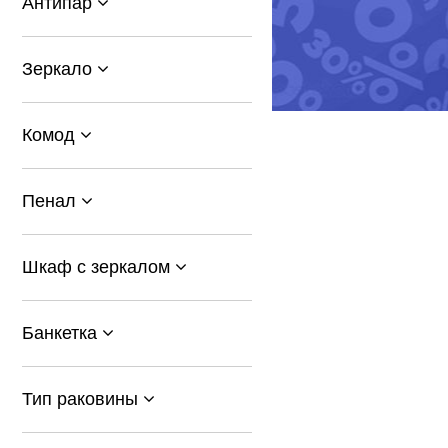
Антипар
Зеркало
Комод
Пенал
Шкаф с зеркалом
Банкетка
Тип раковины