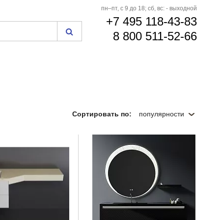
пн–пт, с 9 до 18; сб, вс: - выходной
+7 495 118-43-83
8 800 511-52-66
Сортировать по:
популярности