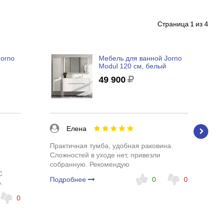
Страница
1
из 4
Jorno
Мебель для ванной Jorno
Modul 120 см, белый
49 900
Елена
Практичная тумба, удобная раковина.
Сложностей в уходе нет, привезли
собранную. Рекомендую
С
Подробнее
0
0
.
0