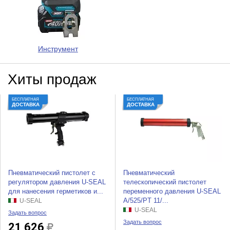
Инструмент
Хиты продаж
БЕСПЛАТНАЯ
БЕСПЛАТНАЯ
ДОСТАВКА
ДОСТАВКА
Пневматический пистолет с
Пневматический
регулятором давления U-SEAL
телескопический пистолет
для нанесения герметиков и...
переменного давления U-SEAL
A/525/PT 11/...
U-SEAL
U-SEAL
Задать вопрос
Задать вопрос
21 626