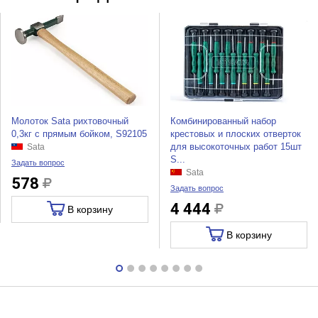
Молоток Sata рихтовочный
Комбинированный набор
0,3кг с прямым бойком, S92105
крестовых и плоских отверток
для высокоточных работ 15шт
Sata
S...
Задать вопрос
Sata
578
Задать вопрос
4 444
В корзину
В корзину