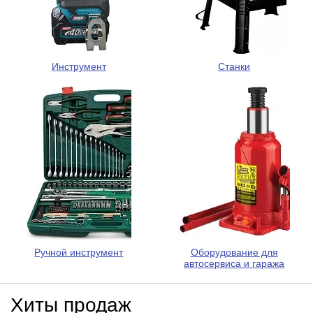
Инструмент
Станки
Ручной инструмент
Оборудование для
автосервиса и гаража
Хиты продаж