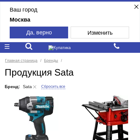
Ваш город
Москва
Да, верно
Изменить
Главная страница
Бренды
Продукция Sata
Бренд:
Sata
Сбросить все