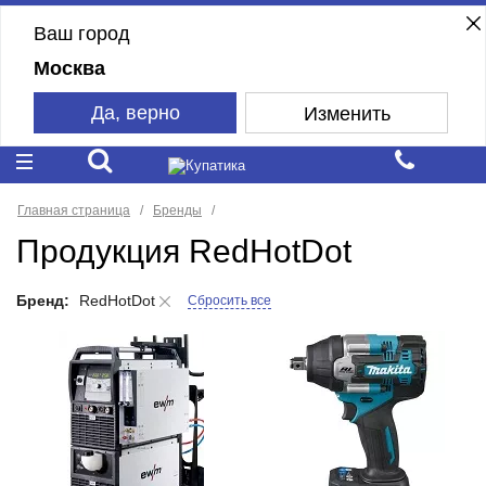
Ваш город
Москва
Да, верно
Изменить
Главная страница
Бренды
Продукция RedHotDot
Бренд:
RedHotDot
Сбросить все