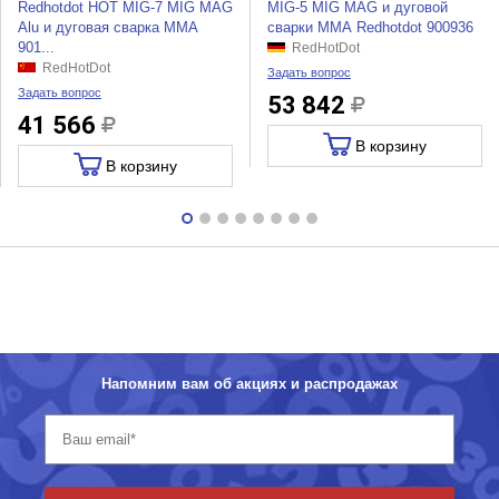
Redhotdot HOT MIG-7 MIG MAG
MIG-5 MIG MAG и дуговой
Alu и дуговая сварка ММА
сварки ММА Redhotdot 900936
901...
RedHotDot
RedHotDot
Задать вопрос
Задать вопрос
53 842
41 566
В корзину
В корзину
Напомним вам об акциях и распродажах