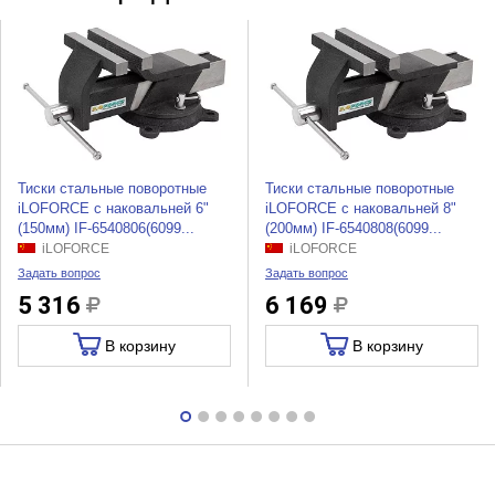
Тиски стальные поворотные
Тиски стальные поворотные
iLOFORCE с наковальней 6"
iLOFORCE с наковальней 8"
(150мм) IF-6540806(6099...
(200мм) IF-6540808(6099...
iLOFORCE
iLOFORCE
Задать вопрос
Задать вопрос
5 316
6 169
В корзину
В корзину