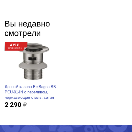
Вы недавно
смотрели
− 435
₽
ЧЕРЕЗ КОРЗИНУ
Донный клапан BelBagno BB-
PCU-01-IN с переливом,
нержавеющая сталь, сатин
2 290