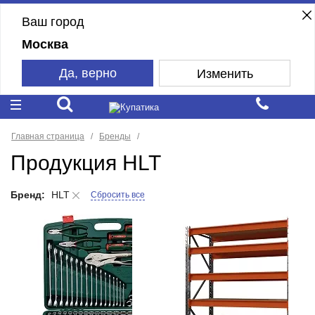
Ваш город
Москва
Да, верно
Изменить
Главная страница
Бренды
Продукция HLT
Бренд:
HLT
Сбросить все