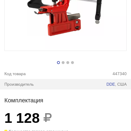
Код товара
447340
Производитель
DDE
, США
Комплектация
1 128