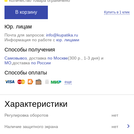
Количество товара ограничено
В корзину
Купить в 1 клик
Юр. лицам
Почта для запросов:
info@kupatika.ru
Информация по работе с
юр. лицами
Способы получения
Самовывоз
, доставка
по Москве
(
300 р.
, 1-3 дня) и
МО
,доставка
по России
Способы оплаты
еще
Характеристики
Регулировка оборотов
нет
Наличие защитного экрана
нет