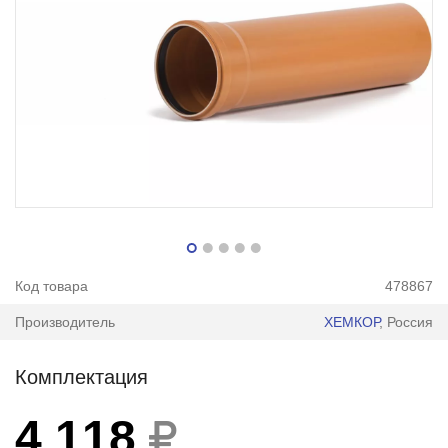
Код товара
478867
Производитель
ХЕМКОР
, Россия
Комплектация
4 118