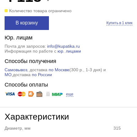
Количество товара ограничено
В корзину
Купить в 1 клик
Юр. лицам
Почта для запросов:
info@kupatika.ru
Информация по работе с
юр. лицами
Способы получения
Самовывоз
, доставка
по Москве
(
300 р.
, 1-3 дня) и
МО
,доставка
по России
Способы оплаты
еще
Характеристики
Диаметр, мм
315