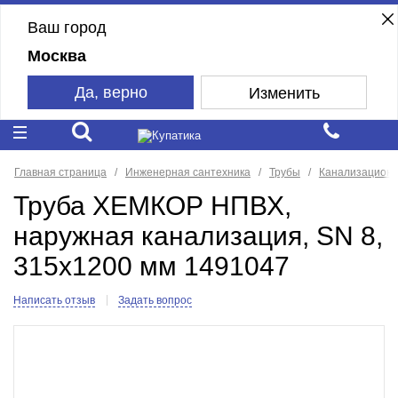
Ваш город
Москва
Да, верно
Изменить
Главная страница
Инженерная сантехника
Трубы
Канализацион
Труба ХЕМКОР НПВХ,
наружная канализация, SN 8,
315x1200 мм 1491047
Написать отзыв
Задать вопрос