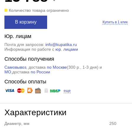
Количество товара ограничено
В корзину
Купить в 1 клик
Юр. лицам
Почта для запросов:
info@kupatika.ru
Информация по работе с
юр. лицами
Способы получения
Самовывоз
, доставка
по Москве
(
300 р.
, 1-3 дня) и
МО
,доставка
по России
Способы оплаты
еще
Характеристики
Диаметр, мм
250