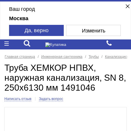
Ваш город
Москва
Да, верно
Изменить
Главная страница
Инженерная сантехника
Трубы
Канализацион
Труба ХЕМКОР НПВХ,
наружная канализация, SN 8,
250x6130 мм 1491046
Написать отзыв
Задать вопрос