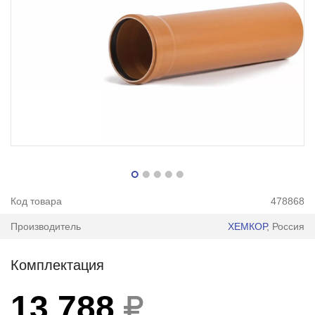
Код товара
478868
Производитель
ХЕМКОР
, Россия
Комплектация
13 788