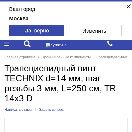
Ваш город
Москва
Да, верно
Изменить
Главная страница
Промышленные компоненты
Трапецеидальные п
Трапециевидный винт
TECHNIX d=14 мм, шаг
резьбы 3 мм, L=250 см, TR
14х3 D
Написать отзыв
Задать вопрос