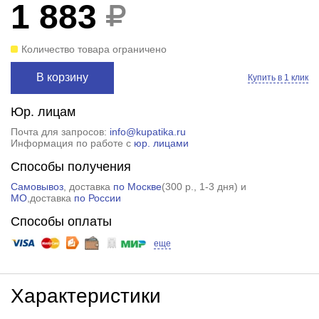
1 883
Количество товара ограничено
В корзину
Купить в 1 клик
Юр. лицам
Почта для запросов:
info@kupatika.ru
Информация по работе с
юр. лицами
Способы получения
Самовывоз
, доставка
по Москве
(
300 р.
, 1-3 дня) и
МО
,доставка
по России
Способы оплаты
еще
Характеристики