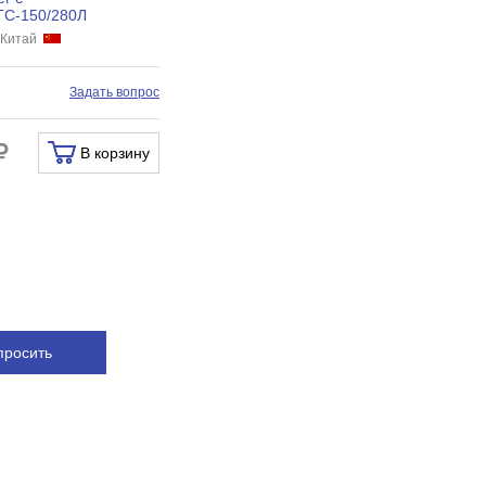
ТС-150/280Л
 Китай
Задать вопрос
В корзину
просить