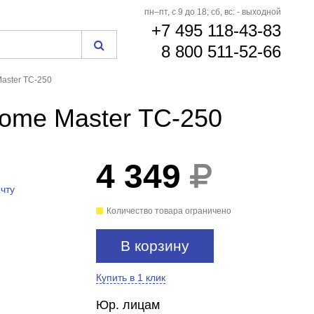
пн–пт, с 9 до 18; сб, вс: - выходной
+7 495 118-43-83
8 800 511-52-66
aster ТС-250
Home Master ТС-250
4 349
чту
Количество товара ограничено
В корзину
Купить в 1 клик
Юр. лицам