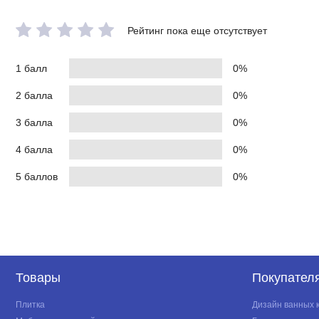
Рейтинг пока еще отсутствует
1 балл
0%
2 балла
0%
3 балла
0%
4 балла
0%
5 баллов
0%
Товары
Покупател
Плитка
Дизайн ванных 