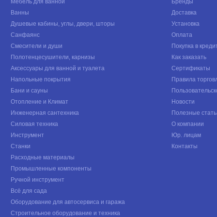
Мебель для ванной
Бренды
Ванны
Доставка
Душевые кабины, углы, двери, шторы
Установка
Санфаянс
Оплата
Смесители и души
Покупка в креди
Полотенцесушители, карнизы
Как заказать
Аксессуары для ванной и туалета
Сертификаты
Напольные покрытия
Правила торгов
Бани и сауны
Пользовательск
Отопление и Климат
Новости
Инженерная сантехника
Полезные стать
Силовая техника
О компании
Инструмент
Юр. лицам
Станки
Контакты
Расходные материалы
Промышленные компоненты
Ручной инструмент
Всё для сада
Оборудование для автосервиса и гаража
Строительное оборудование и техника