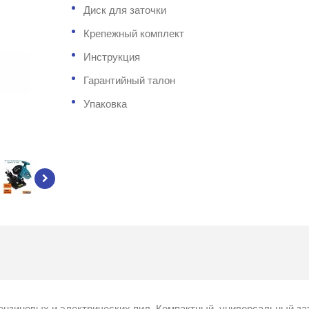
Диск для заточки
Крепежный комплект
Инструкция
Гарантийный талон
Упаковка
ензиновых и электрических пил. Компактный, универсальный за