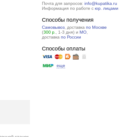
Почта для запросов:
info@kupatika.ru
Информация по работе с
юр. лицами
Способы получения
Самовывоз
, доставка
по Москве
(
300 р.
, 1-3 дня) и
МО
,
доставка
по России
Способы оплаты
еще
точной станок