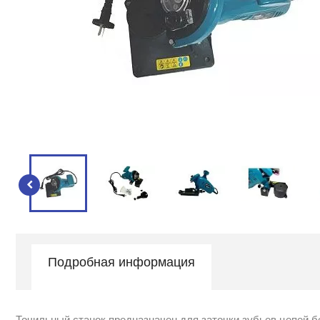
Подробная информация
Точильный станок предназначен для заточки зубьев цепей б