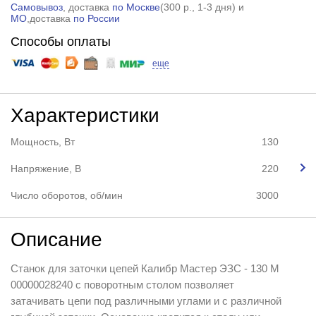
Самовывоз
, доставка
по Москве
(
300 р.
, 1-3 дня) и
МО
,доставка
по России
Способы оплаты
еще
Характеристики
Мощность, Вт
130
Напряжение, В
220
Число оборотов, об/мин
3000
Описание
Станок для заточки цепей Калибр Мастер ЭЗС - 130 М
00000028240 с поворотным столом позволяет
затачивать цепи под различными углами и с различной