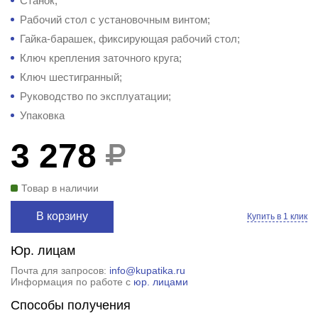
Станок;
Рабочий стол с установочным винтом;
Гайка-барашек, фиксирующая рабочий стол;
Ключ крепления заточного круга;
Ключ шестигранный;
Руководство по эксплуатации;
Упаковка
3 278
Товар в наличии
В корзину
Купить в 1 клик
Юр. лицам
Почта для запросов:
info@kupatika.ru
Информация по работе с
юр. лицами
Способы получения