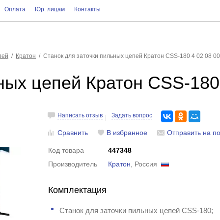
Оплата
Юр. лицам
Контакты
пей
Кратон
Станок для заточки пильных цепей Кратон CSS-180 4 02 08 0
ных цепей Кратон CSS-180 
Написать отзыв
Задать вопрос
Сравнить
В избранное
Отправить на по
Код товара
447348
Производитель
Кратон
, Россия
Комплектация
Станок для заточки пильных цепей CSS-180;