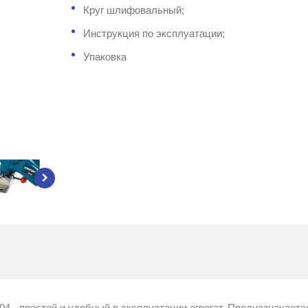
Круг шлифовальный;
Инструкция по эксплуатации;
Упаковка
04 - простой и удобный в эксплуатации агрегат. Предназначаетс