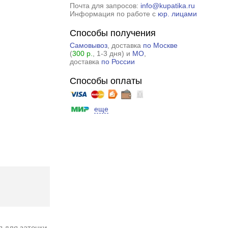
Почта для запросов:
info@kupatika.ru
Информация по работе с
юр. лицами
Способы получения
Самовывоз
, доставка
по Москве
(
300 р.
, 1-3 дня) и
МО
,
доставка
по России
Способы оплаты
еще
я для заточки