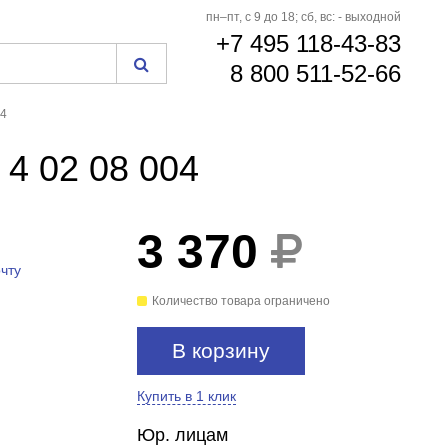
пн–пт, с 9 до 18; сб, вс: - выходной
+7 495 118-43-83
8 800 511-52-66
04
4 02 08 004
3 370
чту
Количество товара ограничено
В корзину
Купить в 1 клик
Юр. лицам