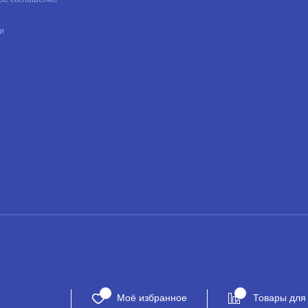
и
Моё избранное
Товары для