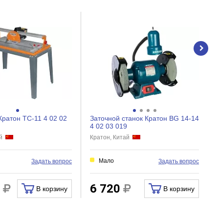
Кратон TC-11 4 02 02
Заточной станок Кратон BG 14-14
4 02 03 019
ай
Кратон, Китай
Мало
Задать вопрос
Задать вопрос
3
6 720
В корзину
В корзину