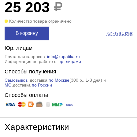
25 203
Количество товара ограничено
В корзину
Купить в 1 клик
Юр. лицам
Почта для запросов:
info@kupatika.ru
Информация по работе с
юр. лицами
Способы получения
Самовывоз
, доставка
по Москве
(
300 р.
, 1-3 дня) и
МО
,доставка
по России
Способы оплаты
еще
Характеристики