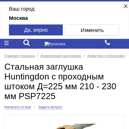
Ваш город
Москва
Да, верно
Изменить
Главная страница
Инженерная сантехника
Арматура трубопроводн
Стальная заглушка
Huntingdon с проходным
штоком Д=225 мм 210 - 230
мм PSP7225
Написать отзыв
Задать вопрос