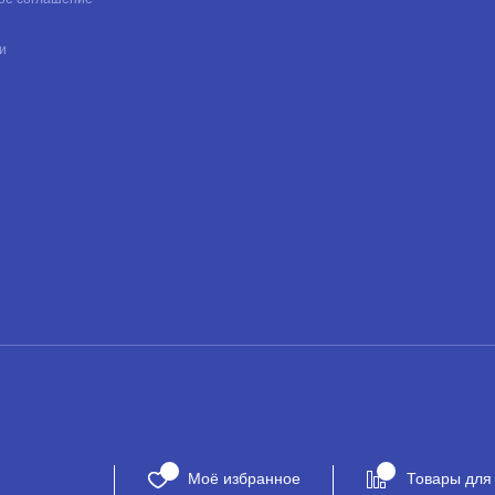
и
Моё избранное
Товары для