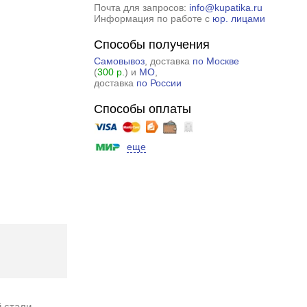
Почта для запросов:
info@kupatika.ru
Информация по работе с
юр. лицами
Способы получения
Самовывоз
, доставка
по Москве
(
300 р.
) и
МО
,
доставка
по России
Способы оплаты
еще
 стали.