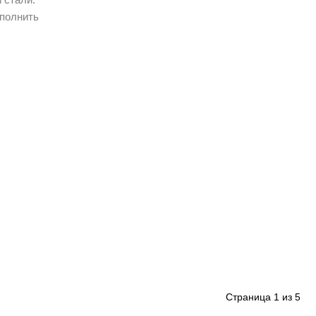
аполнить
Страница
1
из
5