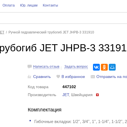
Оплата
Юр. лицам
Контакты
JET
Ручной гидравлический трубогиб JET JHPB-3 331910
трубогиб JET JHPB-3 3319
Написать отзыв
Задать вопрос
Сравнить
В избранное
Отправить на по
Код товара
447102
Производитель
JET
, Швейцария
Комплектация
Гибочные вкладки: 1/2'', 3/4'', 1'', 1-1/4'', 1-1/2'', 2''