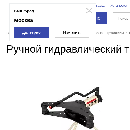
Бренды
Доставка
Установка
Москва
Ваш город
Каталог
Москва
Да, верно
Изменить
Главная страница
Станки
Трубогибы
Гидравлические трубогибы
Ручной гидравлический 